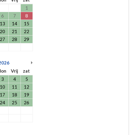
1
6
7
8
13
14
15
20
21
22
27
28
29
2026
don
Vrij
zat
3
4
5
10
11
12
17
18
19
24
25
26