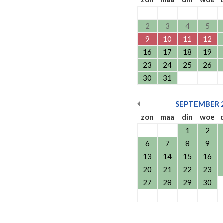
2
3
4
5
9
10
11
12
16
17
18
19
23
24
25
26
30
31
SEPTEMBER
zon
maa
din
woe
1
2
6
7
8
9
13
14
15
16
20
21
22
23
27
28
29
30