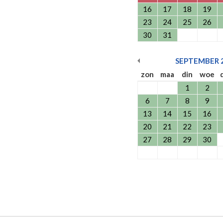
16
17
18
19
23
24
25
26
30
31
SEPTEMBER
zon
maa
din
woe
1
2
6
7
8
9
13
14
15
16
20
21
22
23
27
28
29
30