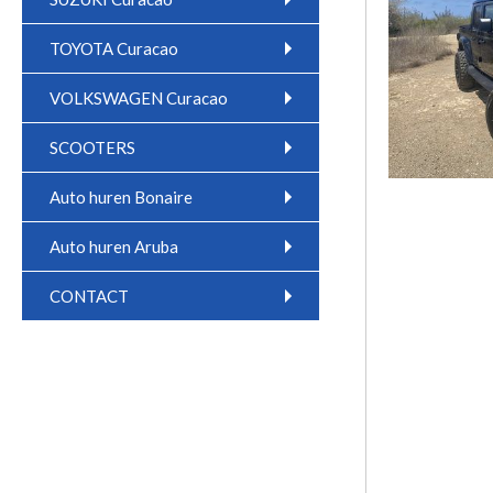
TOYOTA Curacao
VOLKSWAGEN Curacao
SCOOTERS
Auto huren Bonaire
Auto huren Aruba
CONTACT