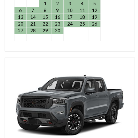
1
2
3
4
5
6
7
8
9
10
11
12
13
14
15
16
17
18
19
20
21
22
23
24
25
26
27
28
29
30