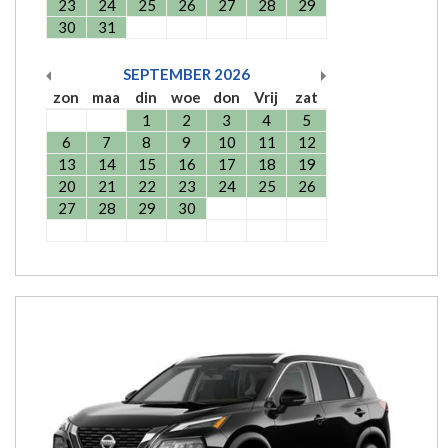
23
24
25
26
27
28
29
30
31
SEPTEMBER
2026
zon
maa
din
woe
don
Vrij
zat
1
2
3
4
5
6
7
8
9
10
11
12
13
14
15
16
17
18
19
20
21
22
23
24
25
26
27
28
29
30