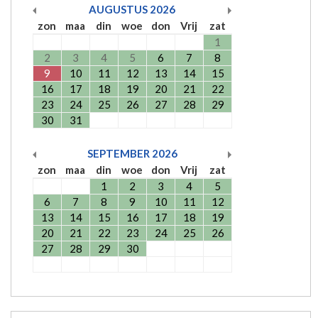
AUGUSTUS
2026
zon
maa
din
woe
don
Vrij
zat
1
2
3
4
5
6
7
8
9
10
11
12
13
14
15
16
17
18
19
20
21
22
23
24
25
26
27
28
29
30
31
SEPTEMBER
2026
zon
maa
din
woe
don
Vrij
zat
1
2
3
4
5
6
7
8
9
10
11
12
13
14
15
16
17
18
19
20
21
22
23
24
25
26
27
28
29
30