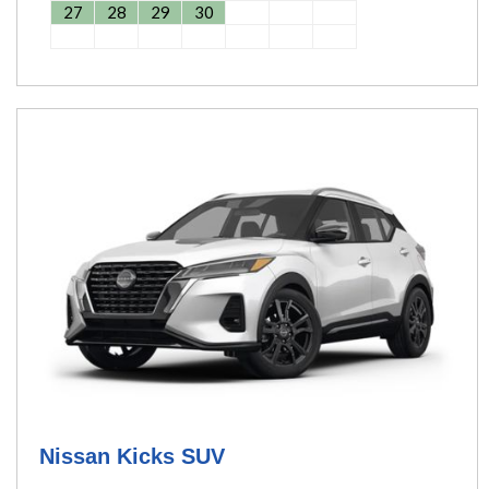
27
28
29
30
Nissan Kicks SUV