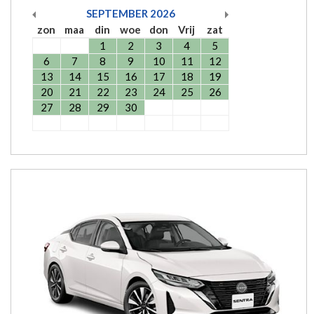
SEPTEMBER
2026
zon
maa
din
woe
don
Vrij
zat
1
2
3
4
5
6
7
8
9
10
11
12
13
14
15
16
17
18
19
20
21
22
23
24
25
26
27
28
29
30