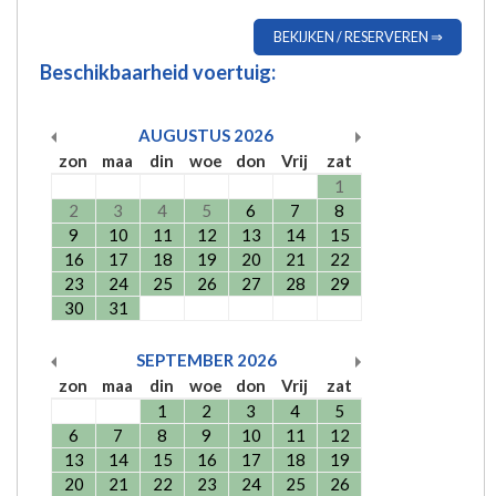
BEKIJKEN / RESERVEREN ⇒
Beschikbaarheid voertuig:
AUGUSTUS
2026
zon
maa
din
woe
don
Vrij
zat
1
2
3
4
5
6
7
8
9
10
11
12
13
14
15
16
17
18
19
20
21
22
23
24
25
26
27
28
29
30
31
SEPTEMBER
2026
zon
maa
din
woe
don
Vrij
zat
1
2
3
4
5
6
7
8
9
10
11
12
13
14
15
16
17
18
19
20
21
22
23
24
25
26