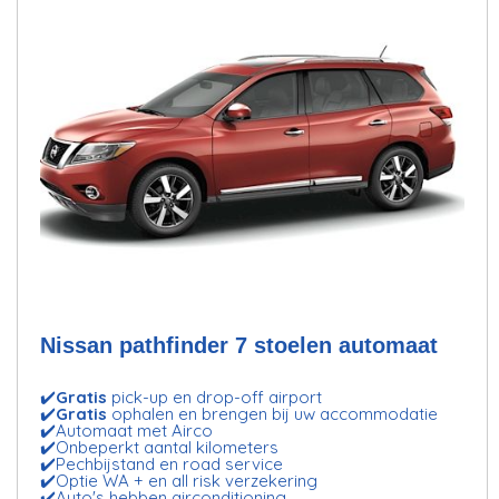
Nissan pathfinder 7 stoelen automaat
✔️
Gratis
pick-up en drop-off airport
✔️
Gratis
ophalen en brengen bij uw accommodatie
✔️Automaat met Airco
✔️Onbeperkt aantal kilometers
✔️Pechbijstand en road service
✔️Optie WA + en all risk verzekering
✔️Auto's hebben airconditioning