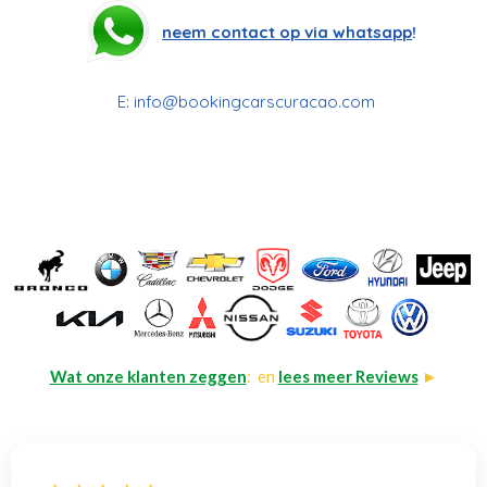
neem contact op via whatsapp
!
E:
info@bookingcarscuracao.com
Wat onze klanten zeggen
: en
lees meer Reviews
►