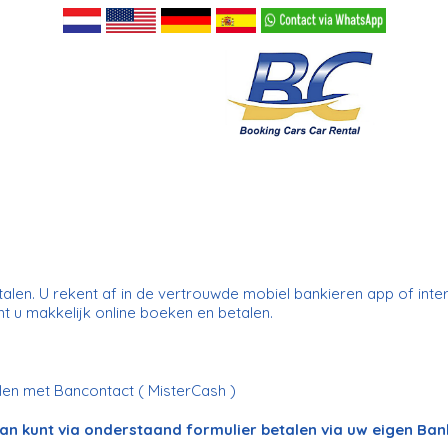
etalen. U rekent af in de vertrouwde mobiel bankieren app of in
t u makkelijk online boeken en betalen.
alen met Bancontact ( MisterCash )
 dan kunt via onderstaand formulier betalen via uw eigen Ban