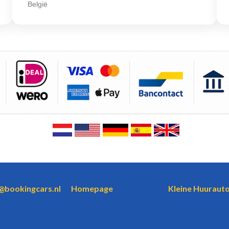
België
o@bookingcars.nl
Homepage
Kleine Huurauto