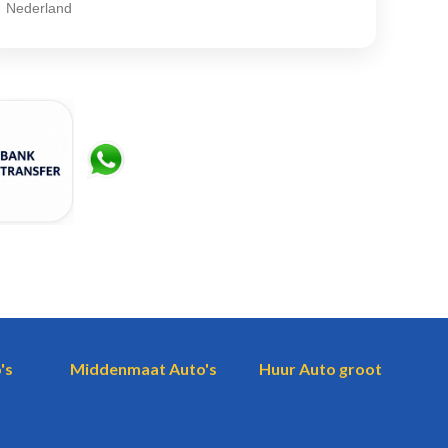
Nederland
's
Middenmaat Auto's
Huur Auto groot