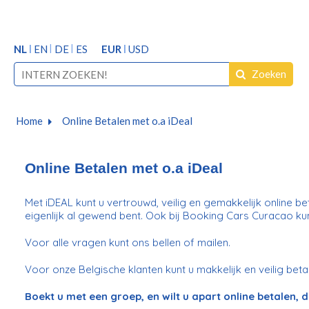
NL
EN
DE
ES
EUR
USD
Zoeken
Home
Online Betalen met o.a iDeal
Online Betalen met o.a iDeal
Met iDEAL kunt u vertrouwd, veilig en gemakkelijk online b
eigenlijk al gewend bent. Ook bij Booking Cars Curacao kun
Voor alle vragen kunt ons bellen of mailen.
Voor onze Belgische klanten kunt u makkelijk en veilig bet
Boekt u met een groep, en wilt u apart online betalen,