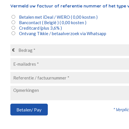
Vermeld uw factuur of referentie nummer of het type v
Betalen met iDeal / WERO ( 0,00 kosten )
Bancontact ( België ) ( 0,00 kosten )
Creditcard
(plus 3,6% )
Ontvang Tikkie / betaalverzoek via Whatsapp
€
* Verplic
Betalen/ Pay