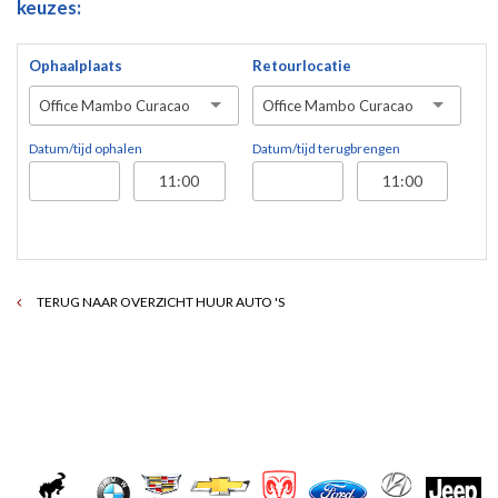
keuzes:
Ophaalplaats
Retourlocatie
Office Mambo Curacao
Office Mambo Curacao
Datum/tijd ophalen
Datum/tijd terugbrengen
TERUG NAAR OVERZICHT HUUR AUTO 'S