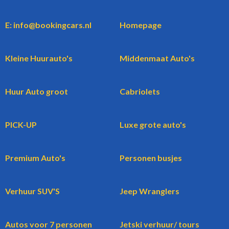
E: info@bookingcars.nl
Homepage
Kleine Huurauto's
Middenmaat Auto's
Huur Auto groot
Cabriolets
PICK-UP
Luxe grote auto's
Premium Auto's
Personen busjes
Verhuur SUV'S
Jeep Wranglers
Autos voor 7 personen
Jetski verhuur/ tours