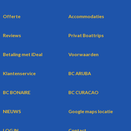
Offerte
Accommodaties
Reviews
Privat Boattrips
Betaling met iDeal
Voorwaarden
Klantenservice
BC ARUBA
BC BONAIRE
BC CURACAO
NIEUWS
Google maps locatie
LOG IN
Contact