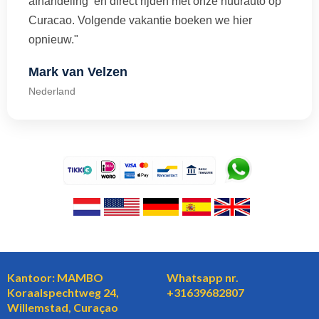
afhandeling en direct rijden met onze huurauto op
Curacao. Volgende vakantie boeken we hier
opnieuw."
Mark van Velzen
Nederland
Kantoor: MAMBO
Whatsapp nr.
Koraalspechtweg 24,
+31639682807
Willemstad, Curaçao