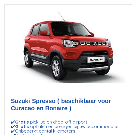
Suzuki Spresso ( beschikbaar voor
Curacao en Bonaire )
✔️
Gratis
pick-up en drop-off airport
✔️
Gratis
ophalen en brengen bij uw accommodatie
✔️Onbeperkt aantal kilometers