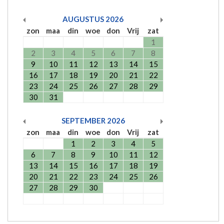
AUGUSTUS
2026
zon
maa
din
woe
don
Vrij
zat
1
2
3
4
5
6
7
8
9
10
11
12
13
14
15
16
17
18
19
20
21
22
23
24
25
26
27
28
29
30
31
SEPTEMBER
2026
zon
maa
din
woe
don
Vrij
zat
1
2
3
4
5
6
7
8
9
10
11
12
13
14
15
16
17
18
19
20
21
22
23
24
25
26
27
28
29
30