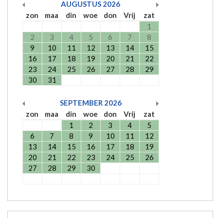
AUGUSTUS
2026
zon
maa
din
woe
don
Vrij
zat
1
2
3
4
5
6
7
8
9
10
11
12
13
14
15
16
17
18
19
20
21
22
23
24
25
26
27
28
29
30
31
SEPTEMBER
2026
zon
maa
din
woe
don
Vrij
zat
1
2
3
4
5
6
7
8
9
10
11
12
13
14
15
16
17
18
19
20
21
22
23
24
25
26
27
28
29
30