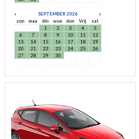
SEPTEMBER
2026
zon
maa
din
woe
don
Vrij
zat
1
2
3
4
5
6
7
8
9
10
11
12
13
14
15
16
17
18
19
20
21
22
23
24
25
26
27
28
29
30