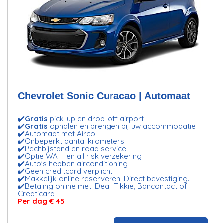
Chevrolet Sonic Curacao | Automaat
✔️
Gratis
pick-up en drop-off airport
✔️
Gratis
ophalen en brengen bij uw accommodatie
✔️Automaat met Airco
✔️Onbeperkt aantal kilometers
✔️Pechbijstand en road service
✔️Optie WA + en all risk verzekering
✔️Auto's hebben airconditioning
✔️Geen creditcard verplicht
✔️Makkelijk online reserveren. Direct bevestiging.
✔️Betaling online met iDeal, Tikkie, Bancontact of
Credticard
Per dag
€ 45