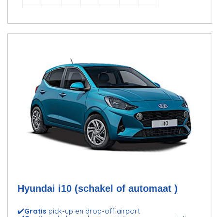
Hyundai i10 (schakel of automaat )
✔️
Gratis
pick-up en drop-off airport