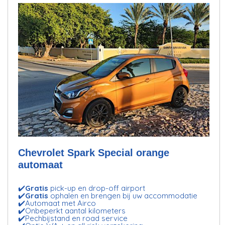
Chevrolet Spark Special orange
automaat
✔️
Gratis
pick-up en drop-off airport
✔️
Gratis
ophalen en brengen bij uw accommodatie
✔️Automaat met Airco
✔️Onbeperkt aantal kilometers
✔️Pechbijstand en road service