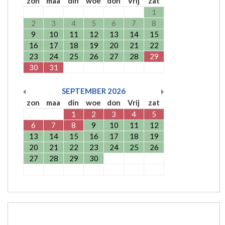
zon
maa
din
woe
don
Vrij
zat
1
2
3
4
5
6
7
8
9
10
11
12
13
14
15
16
17
18
19
20
21
22
23
24
25
26
27
28
29
30
31
SEPTEMBER
2026
zon
maa
din
woe
don
Vrij
zat
1
2
3
4
5
6
7
8
9
10
11
12
13
14
15
16
17
18
19
20
21
22
23
24
25
26
27
28
29
30