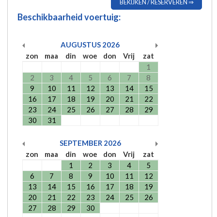
BEKIJKEN / RESERVEREN ⇒
Beschikbaarheid voertuig:
AUGUSTUS
2026
zon
maa
din
woe
don
Vrij
zat
1
2
3
4
5
6
7
8
9
10
11
12
13
14
15
16
17
18
19
20
21
22
23
24
25
26
27
28
29
30
31
SEPTEMBER
2026
zon
maa
din
woe
don
Vrij
zat
1
2
3
4
5
6
7
8
9
10
11
12
13
14
15
16
17
18
19
20
21
22
23
24
25
26
27
28
29
30