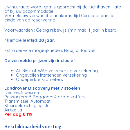
Uw huurauto wordt gratis gebracht bij de luchthaven Hato
of bij uw accommodatie.
Vermeld uw verwachtte aankomsttijd Curacao aan het
einde van de reservering
Voorwaarden : Geldig rijbewijs (minimaal 1 jaar in bezit);
Minimale leeftijd:
30 jaar.
Extra service mogelijkheden: Baby autostoel
De vermelde prijzen zijn inclusief:
All-Risk of WA+ verzekering verzekering
Ongevallen Inzittenden verzekering
Onbeperkte kilometers
Landrover Discovery met 7 stoelen
Deuren: 5 deuren
Passagiers: 5 Baggage: 4 grote koffers
Transmissie: Automaat
Stuurbekrachtiging: Ja
Airco: Ja
Per dag € 119
Beschikbaarheid voertuig: