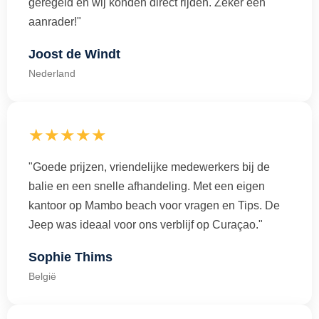
geregeld en wij konden direct rijden. Zeker een
aanrader!"
Joost de Windt
Nederland
★★★★★
"Goede prijzen, vriendelijke medewerkers bij de
balie en een snelle afhandeling. Met een eigen
kantoor op Mambo beach voor vragen en Tips. De
Jeep was ideaal voor ons verblijf op Curaçao."
Sophie Thims
België