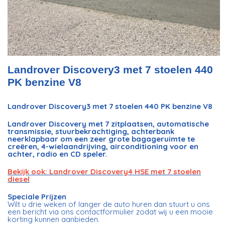
Landrover Discovery3 met 7 stoelen 440
PK benzine V8
Landrover Discovery3 met 7 stoelen 440 PK benzine V8
Landrover Discovery met 7 zitplaatsen, automatische
transmissie, stuurbekrachtiging, achterbank
neerklapbaar om een ​​zeer grote bagageruimte te
creëren, 4-wielaandrijving, airconditioning voor en
achter, radio en CD speler.
Bekijk ook: Landrover Discovery4 HSE met 7 stoelen
diesel
Speciale Prijzen
Wilt u drie weken of langer de auto huren dan stuurt u ons
een bericht via ons contactformulier zodat wij u een mooie
korting kunnen aanbieden.