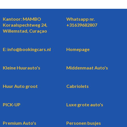
Kantoor: MAMBO
Whatsapp nr.
Koraalspechtweg 24,
+31639682807
Willemstad, Curaçao
E: info@bookingcars.nl
Homepage
Kleine Huurauto's
Middenmaat Auto's
Huur Auto groot
Cabriolets
PICK-UP
Luxe grote auto's
Premium Auto's
Personen busjes