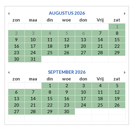
AUGUSTUS
2026
zon
maa
din
woe
don
Vrij
zat
1
2
3
4
5
6
7
8
9
10
11
12
13
14
15
16
17
18
19
20
21
22
23
24
25
26
27
28
29
30
31
SEPTEMBER
2026
zon
maa
din
woe
don
Vrij
zat
1
2
3
4
5
6
7
8
9
10
11
12
13
14
15
16
17
18
19
20
21
22
23
24
25
26
27
28
29
30