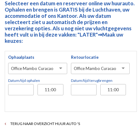
Selecteer een datum en reserveer online uw huurauto.
Ophalen en brengen is GRATIS bij de Luchthaven, uw
accommodatie of ons Kantoor. Als uw datum
selecteert ziet u automatisch de prijzen en
verzekering opties. Als u nog niet uw vluchtgegevens
heeft vult u in bij deze vakken: "LATER"⇒Maak uw
keuzes:
Ophaalplaats
Retourlocatie
Office Mambo Curacao
Office Mambo Curacao
Datum/tijd ophalen
Datum/tijd terugbrengen
TERUG NAAR OVERZICHT HUUR AUTO 'S