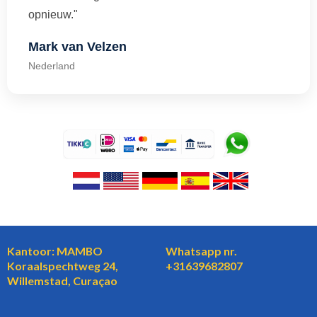
opnieuw."
Mark van Velzen
Nederland
Kantoor: MAMBO
Whatsapp nr.
Koraalspechtweg 24,
+31639682807
Willemstad, Curaçao