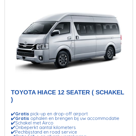
TOYOTA HIACE 12 SEATER ( SCHAKEL
)
✔️
Gratis
pick-up en drop-off airport
✔️
Gratis
ophalen en brengen bij uw accommodatie
✔️Schakel met Airco
✔️Onbeperkt aantal kilometers
✔️Pechbijstand en road service