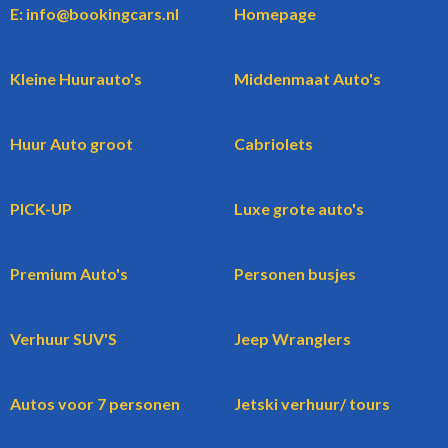
E: info@bookingcars.nl
Homepage
Kleine Huurauto's
Middenmaat Auto's
Huur Auto groot
Cabriolets
PICK-UP
Luxe grote auto's
Premium Auto's
Personen busjes
Verhuur SUV'S
Jeep Wranglers
Autos voor 7 personen
Jetski verhuur/ tours