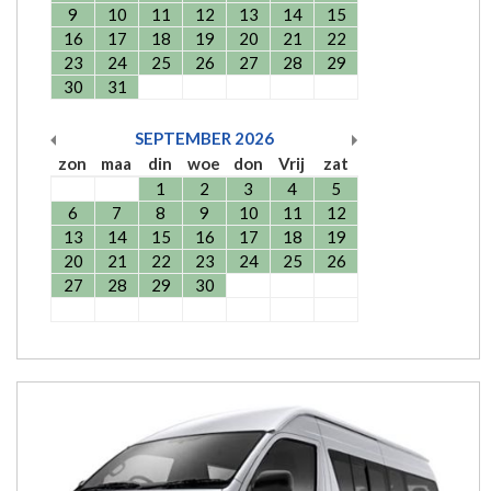
9
10
11
12
13
14
15
16
17
18
19
20
21
22
23
24
25
26
27
28
29
30
31
SEPTEMBER
2026
zon
maa
din
woe
don
Vrij
zat
1
2
3
4
5
6
7
8
9
10
11
12
13
14
15
16
17
18
19
20
21
22
23
24
25
26
27
28
29
30