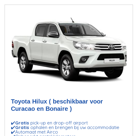
Toyota Hilux ( beschikbaar voor
Curacao en Bonaire )
✔️
Gratis
pick-up en drop-off airport
✔️
Gratis
ophalen en brengen bij uw accommodatie
✔️Automaat met Airco