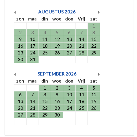
AUGUSTUS
2026
zon
maa
din
woe
don
Vrij
zat
1
2
3
4
5
6
7
8
9
10
11
12
13
14
15
16
17
18
19
20
21
22
23
24
25
26
27
28
29
30
31
SEPTEMBER
2026
zon
maa
din
woe
don
Vrij
zat
1
2
3
4
5
6
7
8
9
10
11
12
13
14
15
16
17
18
19
20
21
22
23
24
25
26
27
28
29
30