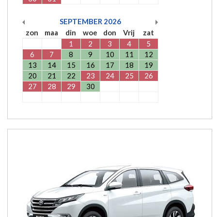
SEPTEMBER
2026
zon
maa
din
woe
don
Vrij
zat
1
2
3
4
5
6
7
8
9
10
11
12
13
14
15
16
17
18
19
20
21
22
23
24
25
26
27
28
29
30