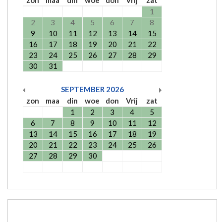
zon
maa
din
woe
don
Vrij
zat
1
2
3
4
5
6
7
8
9
10
11
12
13
14
15
16
17
18
19
20
21
22
23
24
25
26
27
28
29
30
31
SEPTEMBER
2026
zon
maa
din
woe
don
Vrij
zat
1
2
3
4
5
6
7
8
9
10
11
12
13
14
15
16
17
18
19
20
21
22
23
24
25
26
27
28
29
30