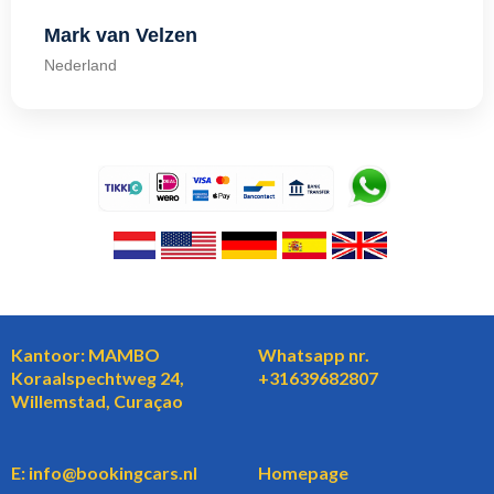
Mark van Velzen
Nederland
Kantoor: MAMBO
Whatsapp nr.
Koraalspechtweg 24,
+31639682807
Willemstad, Curaçao
E: info@bookingcars.nl
Homepage