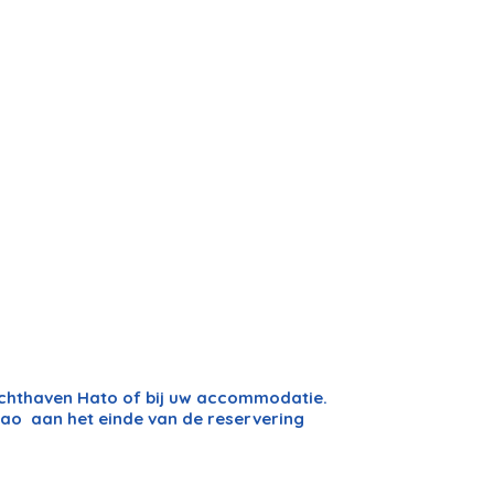
uchthaven Hato of bij uw accommodatie.
ao aan het einde van de reservering