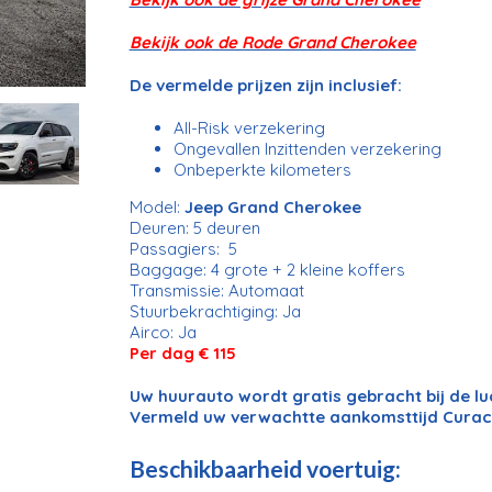
Bekijk ook de Rode Grand Cherokee
De vermelde prijzen zijn inclusief:
All-Risk verzekering
Ongevallen Inzittenden verzekering
Onbeperkte kilometers
Model:
Jeep Grand Cherokee
Deuren: 5 deuren
Passagiers: 5
Baggage: 4 grote + 2 kleine koffers
Transmissie: Automaat
Stuurbekrachtiging: Ja
Airco: Ja
Per dag € 115
Uw huurauto wordt gratis gebracht bij de l
Vermeld uw verwachtte aankomsttijd Curac
Beschikbaarheid voertuig: