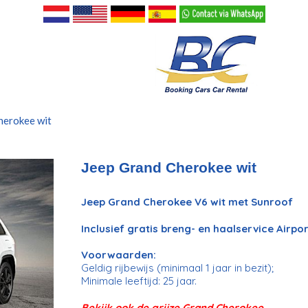
herokee wit
Jeep Grand Cherokee wit
Jeep Grand Cherokee V6 wit met Sunroof
Inclusief gratis breng- en haalservice Air
Voorwaarden:
Geldig rijbewijs (minimaal 1 jaar in bezit);
Minimale leeftijd: 25 jaar.
Bekijk ook de grijze Grand Cherokee