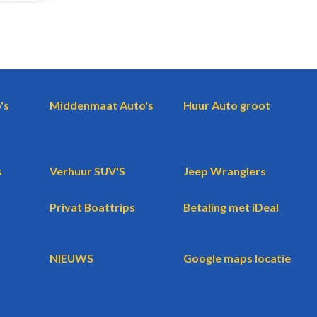
's
Middenmaat Auto's
Huur Auto groot
s
Verhuur SUV'S
Jeep Wranglers
Privat Boattrips
Betaling met iDeal
NIEUWS
Google maps locatie