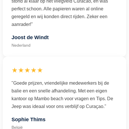
stond al klaar op het vliegveld Curacao, en was
perfect schoon. Alle papieren waren al online
geregeld en wij konden direct rijden. Zeker een
aanrader!"
Joost de Windt
Nederland
★★★★★
"Goede prijzen, vriendelijke medewerkers bij de
balie en een snelle afhandeling. Met een eigen
kantoor op Mambo beach voor vragen en Tips. De
Jeep was ideaal voor ons verblijf op Curaçao."
Sophie Thims
België