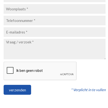
* Verplicht in te vullen
verzenden