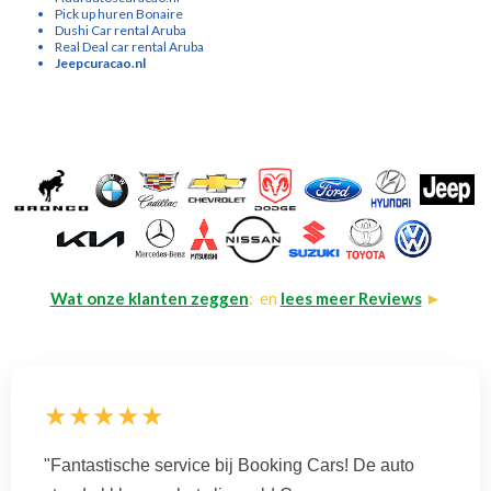
Pick up huren Bonaire
Dushi Car rental Aruba
Real Deal car rental Aruba
Jeepcuracao.nl
Wat onze klanten zeggen
: en
lees meer Reviews
►
★★★★★
"Fantastische service bij Booking Cars! De auto