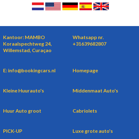
Kantoor: MAMBO
Whatsapp nr.
Koraalspechtweg 24,
+31639682807
Willemstad, Curaçao
E: info@bookingcars.nl
Homepage
Kleine Huurauto's
Middenmaat Auto's
Huur Auto groot
Cabriolets
PICK-UP
Luxe grote auto's