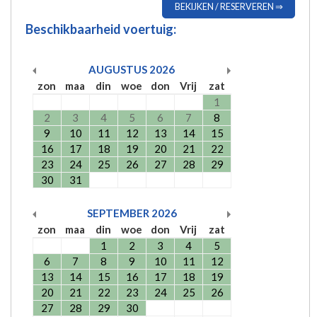
BEKIJKEN / RESERVEREN ⇒
Beschikbaarheid voertuig:
AUGUSTUS
2026
zon
maa
din
woe
don
Vrij
zat
1
2
3
4
5
6
7
8
9
10
11
12
13
14
15
16
17
18
19
20
21
22
23
24
25
26
27
28
29
30
31
SEPTEMBER
2026
zon
maa
din
woe
don
Vrij
zat
1
2
3
4
5
6
7
8
9
10
11
12
13
14
15
16
17
18
19
20
21
22
23
24
25
26
27
28
29
30