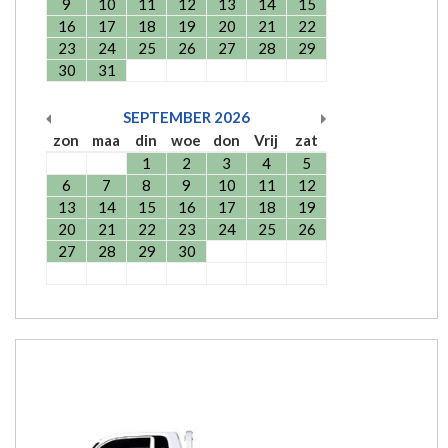
9
10
11
12
13
14
15
16
17
18
19
20
21
22
23
24
25
26
27
28
29
30
31
SEPTEMBER
2026
zon
maa
din
woe
don
Vrij
zat
1
2
3
4
5
6
7
8
9
10
11
12
13
14
15
16
17
18
19
20
21
22
23
24
25
26
27
28
29
30