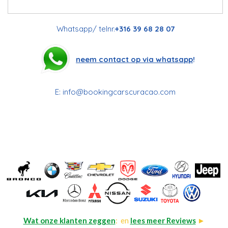
Whatsapp/ telnr.
+316 39 68 28 07
neem contact op via whatsapp
!
E:
info@bookingcarscuracao.com
Wat onze klanten zeggen
: en
lees meer Reviews
►