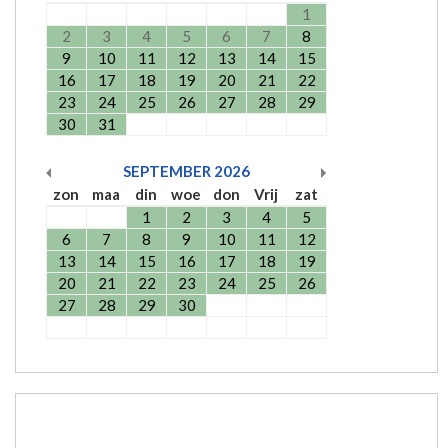
1
2
3
4
5
6
7
8
9
10
11
12
13
14
15
16
17
18
19
20
21
22
23
24
25
26
27
28
29
30
31
SEPTEMBER
2026
zon
maa
din
woe
don
Vrij
zat
1
2
3
4
5
6
7
8
9
10
11
12
13
14
15
16
17
18
19
20
21
22
23
24
25
26
27
28
29
30