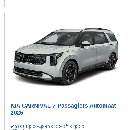
KIA CARNIVAL 7 Passagiers Automaat
2025
✔️
Gratis
pick-up en drop-off airport