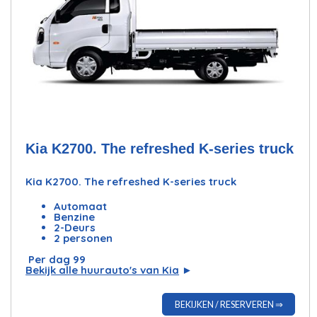
Kia K2700. The refreshed K-series truck
Kia K2700. The refreshed K-series truck
Automaat
Benzine
2-Deurs
2 personen
Per dag 99
Bekijk alle huurauto's van Kia
►
BEKIJKEN / RESERVEREN ⇒