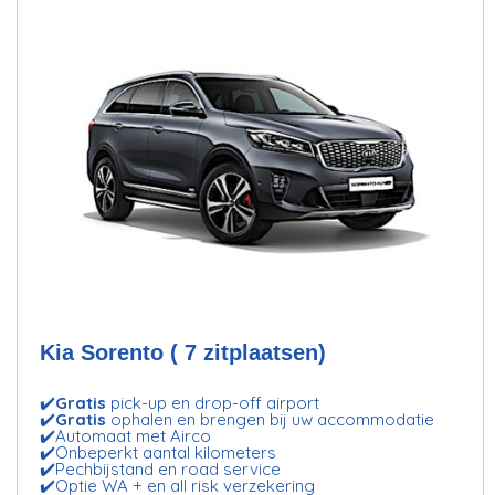
Kia Sorento ( 7 zitplaatsen)
✔️
Gratis
pick-up en drop-off airport
✔️
Gratis
ophalen en brengen bij uw accommodatie
✔️Automaat met Airco
✔️Onbeperkt aantal kilometers
✔️Pechbijstand en road service
✔️Optie WA + en all risk verzekering