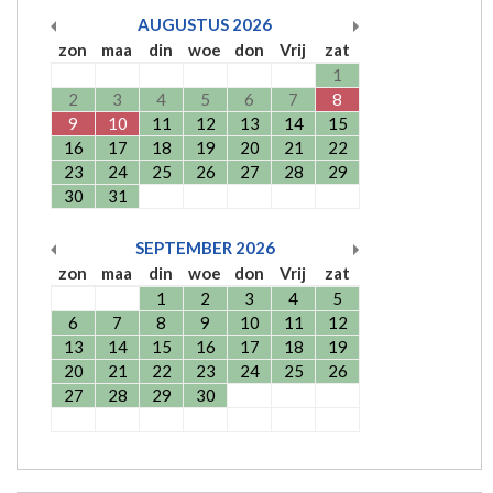
AUGUSTUS
2026
zon
maa
din
woe
don
Vrij
zat
1
2
3
4
5
6
7
8
9
10
11
12
13
14
15
16
17
18
19
20
21
22
23
24
25
26
27
28
29
30
31
SEPTEMBER
2026
zon
maa
din
woe
don
Vrij
zat
1
2
3
4
5
6
7
8
9
10
11
12
13
14
15
16
17
18
19
20
21
22
23
24
25
26
27
28
29
30