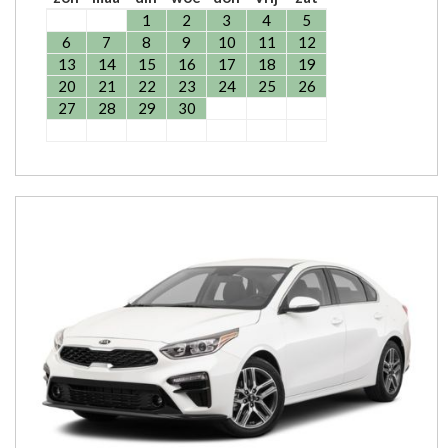
1
2
3
4
5
6
7
8
9
10
11
12
13
14
15
16
17
18
19
20
21
22
23
24
25
26
27
28
29
30