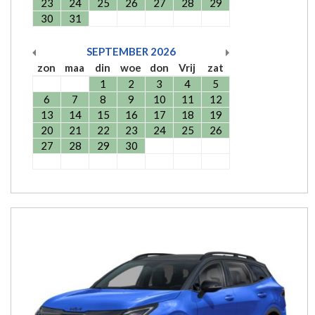
23
24
25
26
27
28
29
30
31
SEPTEMBER
2026
zon
maa
din
woe
don
Vrij
zat
1
2
3
4
5
6
7
8
9
10
11
12
13
14
15
16
17
18
19
20
21
22
23
24
25
26
27
28
29
30