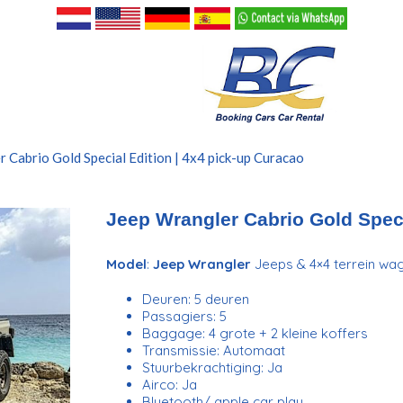
 Cabrio Gold Special Edition | 4x4 pick-up Curacao
Jeep Wrangler Cabrio Gold Speci
Model
:
Jeep Wrangler
Jeeps & 4×4 terrein wa
Deuren: 5 deuren
Passagiers: 5
Baggage: 4 grote + 2 kleine koffers
Transmissie: Automaat
Stuurbekrachtiging: Ja
Airco: Ja
Bluetooth/ apple car play