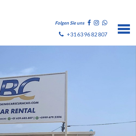
Folgen Sie uns
+31 63 96 82 807