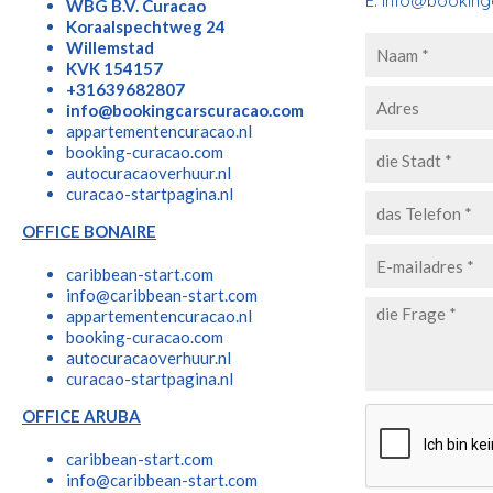
E:
info@booking
WBG B.V. Curacao
Koraalspechtweg 24
Willemstad
KVK 154157
+31639682807
info@bookingcarscuracao.com
appartementencuracao.nl
booking-curacao.com
autocuracaoverhuur.nl
curacao-startpagina.nl
OFFICE BONAIRE
caribbean-start.com
info@caribbean-start.com
appartementencuracao.nl
booking-curacao.com
autocuracaoverhuur.nl
curacao-startpagina.nl
OFFICE ARUBA
caribbean-start.com
info@caribbean-start.com