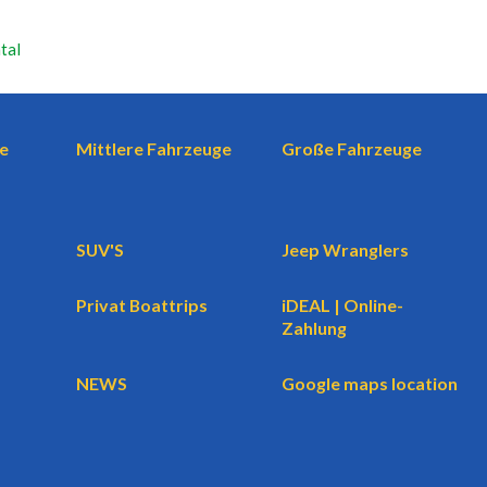
tal
e
Mittlere Fahrzeuge
Große Fahrzeuge
SUV'S
Jeep Wranglers
Privat Boattrips
iDEAL | Online-
Zahlung
NEWS
Google maps location