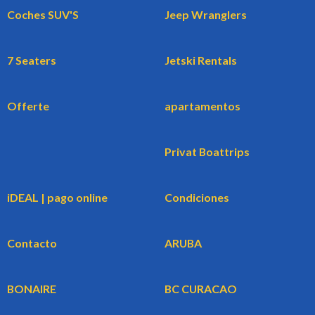
Coches SUV'S
Jeep Wranglers
7 Seaters
Jetski Rentals
Offerte
apartamentos
Privat Boattrips
iDEAL | pago online
Condiciones
Contacto
ARUBA
BONAIRE
BC CURACAO