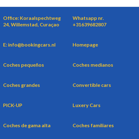
Office: Koraalspechtweg
Whatsapp nr.
24, Willemstad, Curaçao
+31639682807
E: info@bookingcars.nl
Homepage
Coches pequeños
Coches medianos
Coches grandes
Convertible cars
PICK-UP
Luxery Cars
Coches de gama alta
Coches familiares