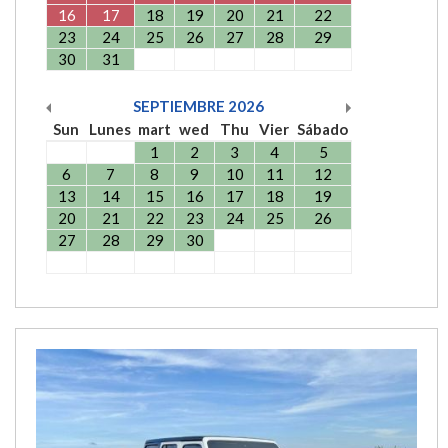
16
17
18
19
20
21
22
23
24
25
26
27
28
29
30
31
SEPTIEMBRE
2026
Sun
Lunes
mart
wed
Thu
Vier
Sábado
1
2
3
4
5
6
7
8
9
10
11
12
13
14
15
16
17
18
19
20
21
22
23
24
25
26
27
28
29
30