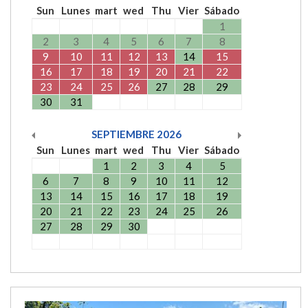
Sun
Lunes
mart
wed
Thu
Vier
Sábado
1
2
3
4
5
6
7
8
9
10
11
12
13
14
15
16
17
18
19
20
21
22
23
24
25
26
27
28
29
30
31
SEPTIEMBRE
2026
Sun
Lunes
mart
wed
Thu
Vier
Sábado
1
2
3
4
5
6
7
8
9
10
11
12
13
14
15
16
17
18
19
20
21
22
23
24
25
26
27
28
29
30