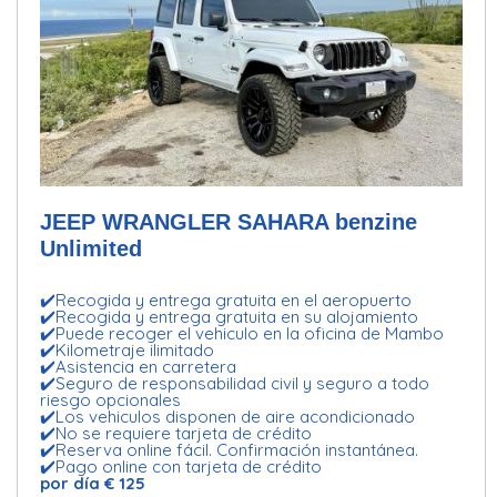
JEEP WRANGLER SAHARA benzine
Unlimited
✔️Recogida y entrega gratuita en el aeropuerto
✔️Recogida y entrega gratuita en su alojamiento
✔️Puede recoger el vehiculo en la oficina de Mambo
✔️Kilometraje ilimitado
✔️Asistencia en carretera
✔️Seguro de responsabilidad civil y seguro a todo
riesgo opcionales
✔️Los vehiculos disponen de aire acondicionado
✔️No se requiere tarjeta de crédito
✔️Reserva online fácil. Confirmación instantánea.
✔️Pago online con tarjeta de crédito
por día € 125