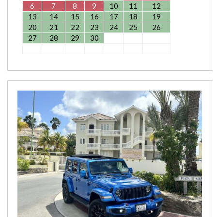
6
7
8
9
10
11
12
13
14
15
16
17
18
19
20
21
22
23
24
25
26
27
28
29
30