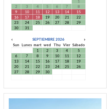
1
2
3
4
5
6
7
8
9
10
11
12
13
14
15
16
17
18
19
20
21
22
23
24
25
26
27
28
29
30
31
SEPTIEMBRE
2026
Sun
Lunes
mart
wed
Thu
Vier
Sábado
1
2
3
4
5
6
7
8
9
10
11
12
13
14
15
16
17
18
19
20
21
22
23
24
25
26
27
28
29
30