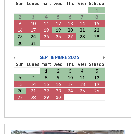
Sun
Lunes
mart
wed
Thu
Vier
Sábado
1
2
3
4
5
6
7
8
9
10
11
12
13
14
15
16
17
18
19
20
21
22
23
24
25
26
27
28
29
30
31
SEPTIEMBRE
2026
Sun
Lunes
mart
wed
Thu
Vier
Sábado
1
2
3
4
5
6
7
8
9
10
11
12
13
14
15
16
17
18
19
20
21
22
23
24
25
26
27
28
29
30