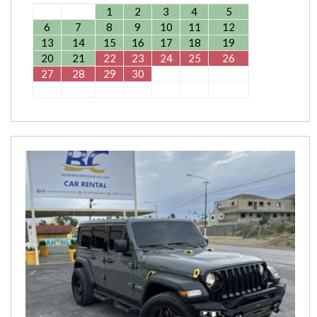
1
2
3
4
5
6
7
8
9
10
11
12
13
14
15
16
17
18
19
20
21
22
23
24
25
26
27
28
29
30