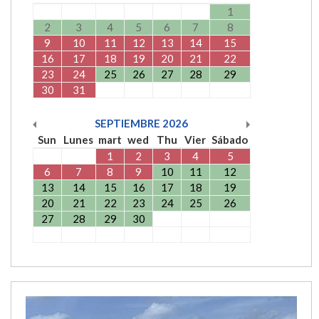
1
2
3
4
5
6
7
8
9
10
11
12
13
14
15
16
17
18
19
20
21
22
23
24
25
26
27
28
29
30
31
SEPTIEMBRE
2026
Sun
Lunes
mart
wed
Thu
Vier
Sábado
1
2
3
4
5
6
7
8
9
10
11
12
13
14
15
16
17
18
19
20
21
22
23
24
25
26
27
28
29
30