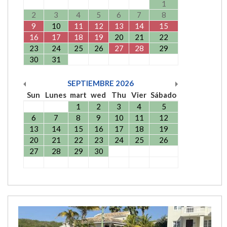
1
2
3
4
5
6
7
8
9
10
11
12
13
14
15
16
17
18
19
20
21
22
23
24
25
26
27
28
29
30
31
SEPTIEMBRE
2026
Sun
Lunes
mart
wed
Thu
Vier
Sábado
1
2
3
4
5
6
7
8
9
10
11
12
13
14
15
16
17
18
19
20
21
22
23
24
25
26
27
28
29
30