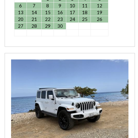
6
7
8
9
10
11
12
13
14
15
16
17
18
19
20
21
22
23
24
25
26
27
28
29
30