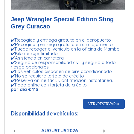
Jeep Wrangler Special Edition Sting
Grey Curacao
✔️Recogida y entrega gratuita en el aeropuerto
✔️Recogida y entrega gratuita en su alojamiento
✔️Puede recoger el vehiculo en la oficina de Mambo
✔️Kilometraje ilimitado
✔️Asistencia en carretera
✔️Seguro de responsabilidad civil y seguro a todo
riesgo opcionales
✔️Los vehiculos disponen de aire acondicionado
✔️No se requiere tarjeta de crédito
✔️Reserva online fácil. Confirmación instantánea.
✔️Pago online con tarjeta de crédito
por día € 115
VER /RESERVAR ⇒
Disponibilidad de vehículos:
AUGUSTUS
2026