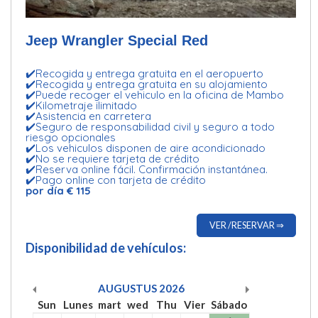
Jeep Wrangler Special Red
✔️Recogida y entrega gratuita en el aeropuerto
✔️Recogida y entrega gratuita en su alojamiento
✔️Puede recoger el vehiculo en la oficina de Mambo
✔️Kilometraje ilimitado
✔️Asistencia en carretera
✔️Seguro de responsabilidad civil y seguro a todo
riesgo opcionales
✔️Los vehiculos disponen de aire acondicionado
✔️No se requiere tarjeta de crédito
✔️Reserva online fácil. Confirmación instantánea.
✔️Pago online con tarjeta de crédito
por día € 115
VER /RESERVAR ⇒
Disponibilidad de vehículos:
AUGUSTUS
2026
Sun
Lunes
mart
wed
Thu
Vier
Sábado