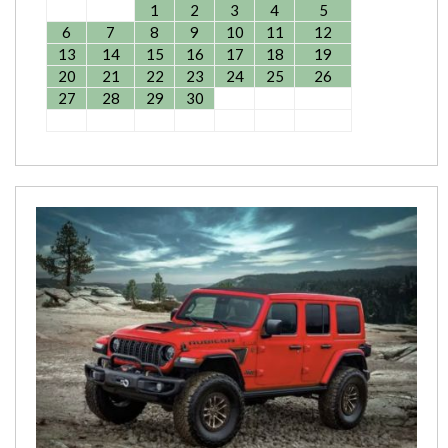
1
2
3
4
5
6
7
8
9
10
11
12
13
14
15
16
17
18
19
20
21
22
23
24
25
26
27
28
29
30