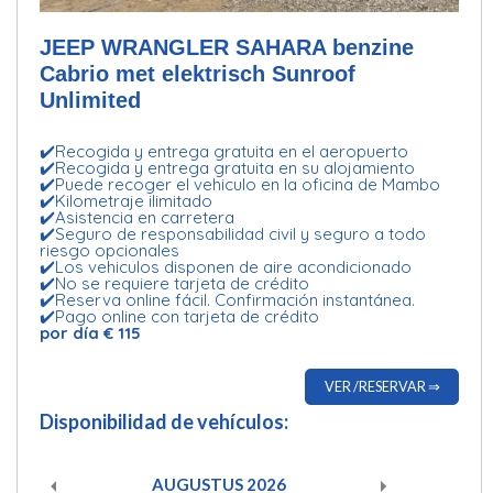
JEEP WRANGLER SAHARA benzine
Cabrio met elektrisch Sunroof
Unlimited
✔️Recogida y entrega gratuita en el aeropuerto
✔️Recogida y entrega gratuita en su alojamiento
✔️Puede recoger el vehiculo en la oficina de Mambo
✔️Kilometraje ilimitado
✔️Asistencia en carretera
✔️Seguro de responsabilidad civil y seguro a todo
riesgo opcionales
✔️Los vehiculos disponen de aire acondicionado
✔️No se requiere tarjeta de crédito
✔️Reserva online fácil. Confirmación instantánea.
✔️Pago online con tarjeta de crédito
por día € 115
VER /RESERVAR ⇒
Disponibilidad de vehículos:
AUGUSTUS
2026