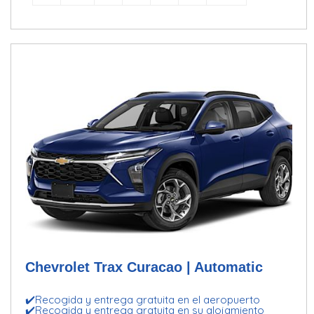
Chevrolet Trax Curacao | Automatic
✔️Recogida y entrega gratuita en el aeropuerto
✔️Recogida y entrega gratuita en su alojamiento