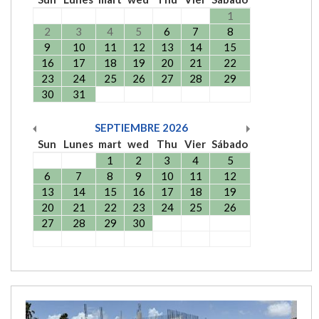
1
2
3
4
5
6
7
8
9
10
11
12
13
14
15
16
17
18
19
20
21
22
23
24
25
26
27
28
29
30
31
SEPTIEMBRE
2026
Sun
Lunes
mart
wed
Thu
Vier
Sábado
1
2
3
4
5
6
7
8
9
10
11
12
13
14
15
16
17
18
19
20
21
22
23
24
25
26
27
28
29
30