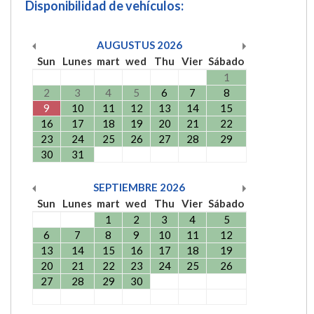
Disponibilidad de vehículos:
AUGUSTUS
2026
Sun
Lunes
mart
wed
Thu
Vier
Sábado
1
2
3
4
5
6
7
8
9
10
11
12
13
14
15
16
17
18
19
20
21
22
23
24
25
26
27
28
29
30
31
SEPTIEMBRE
2026
Sun
Lunes
mart
wed
Thu
Vier
Sábado
1
2
3
4
5
6
7
8
9
10
11
12
13
14
15
16
17
18
19
20
21
22
23
24
25
26
27
28
29
30