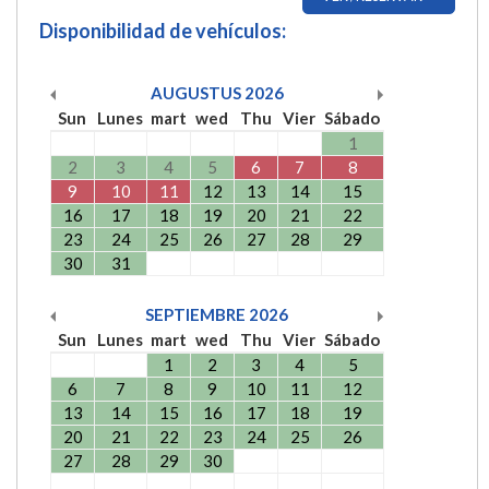
Disponibilidad de vehículos:
AUGUSTUS
2026
Sun
Lunes
mart
wed
Thu
Vier
Sábado
1
2
3
4
5
6
7
8
9
10
11
12
13
14
15
16
17
18
19
20
21
22
23
24
25
26
27
28
29
30
31
SEPTIEMBRE
2026
Sun
Lunes
mart
wed
Thu
Vier
Sábado
1
2
3
4
5
6
7
8
9
10
11
12
13
14
15
16
17
18
19
20
21
22
23
24
25
26
27
28
29
30