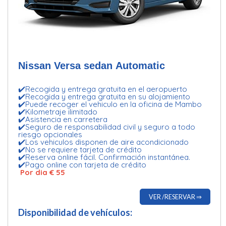
Nissan Versa sedan Automatic
✔️Recogida y entrega gratuita en el aeropuerto
✔️Recogida y entrega gratuita en su alojamiento
✔️Puede recoger el vehiculo en la oficina de Mambo
✔️Kilometraje ilimitado
✔️Asistencia en carretera
✔️Seguro de responsabilidad civil y seguro a todo
riesgo opcionales
✔️Los vehiculos disponen de aire acondicionado
✔️No se requiere tarjeta de crédito
✔️Reserva online fácil. Confirmación instantánea.
✔️Pago online con tarjeta de crédito
Por dia € 55
VER /RESERVAR ⇒
Disponibilidad de vehículos: