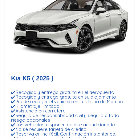
Kia K5 ( 2025 )
✔️Recogida y entrega gratuita en el aeropuerto
✔️Recogida y entrega gratuita en su alojamiento
✔️Puede recoger el vehiculo en la oficina de Mambo
✔️Kilometraje ilimitado
✔️Asistencia en carretera
✔️Seguro de responsabilidad civil y seguro a todo
riesgo opcionales
✔️Los vehiculos disponen de aire acondicionado
✔️No se requiere tarjeta de crédito
✔️Reserva online fácil. Confirmación instantánea.