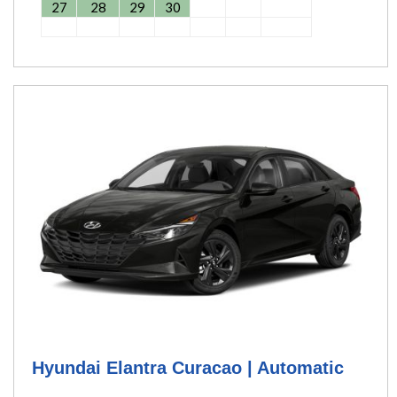
27
28
29
30
Hyundai Elantra Curacao | Automatic