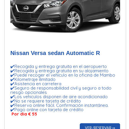
Nissan Versa sedan Automatic R
✔️Recogida y entrega gratuita en el aeropuerto
✔️Recogida y entrega gratuita en su alojamiento
✔️Puede recoger el vehiculo en la oficina de Mambo
✔️Kilometraje ilimitado
✔️Asistencia en carretera
✔️Seguro de responsabilidad civil y seguro a todo
riesgo opcionales
✔️Los vehiculos disponen de aire acondicionado
✔️No se requiere tarjeta de crédito
✔️Reserva online fácil. Confirmación instantánea.
✔️Pago online con tarjeta de crédito
Por dia € 55
VER /RESERVAR ⇒