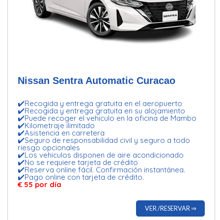
Nissan Sentra Automatic Curacao
✔️Recogida y entrega gratuita en el aeropuerto
✔️Recogida y entrega gratuita en su alojamiento
✔️Puede recoger el vehiculo en la oficina de Mambo
✔️Kilometraje ilimitado
✔️Asistencia en carretera
✔️Seguro de responsabilidad civil y seguro a todo
riesgo opcionales
✔️Los vehiculos disponen de aire acondicionado
✔️No se requiere tarjeta de crédito
✔️Reserva online fácil. Confirmación instantánea.
✔️Pago online con tarjeta de crédito.
€ 55 por día
VER /RESERVAR ⇒