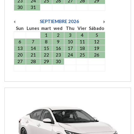
23
24
25
26
27
28
29
30
31
SEPTIEMBRE
2026
Sun
Lunes
mart
wed
Thu
Vier
Sábado
1
2
3
4
5
6
7
8
9
10
11
12
13
14
15
16
17
18
19
20
21
22
23
24
25
26
27
28
29
30