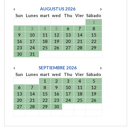
AUGUSTUS
2026
Sun
Lunes
mart
wed
Thu
Vier
Sábado
1
2
3
4
5
6
7
8
9
10
11
12
13
14
15
16
17
18
19
20
21
22
23
24
25
26
27
28
29
30
31
SEPTIEMBRE
2026
Sun
Lunes
mart
wed
Thu
Vier
Sábado
1
2
3
4
5
6
7
8
9
10
11
12
13
14
15
16
17
18
19
20
21
22
23
24
25
26
27
28
29
30