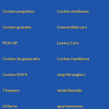
Coches pequeños
Coches medianos
Coches grandes
Convertible cars
PICK-UP
Luxery Cars
Coches de gama alta
Coches familiares
Coches SUV'S
Jeep Wranglers
7 Seaters
Jetski Rentals
Offerte
apartamentos