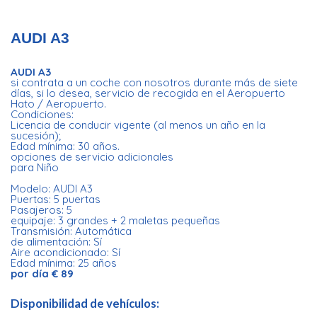
AUDI A3
AUDI A3
si contrata a un coche con nosotros durante más de siete
días, si lo desea, servicio de recogida en el Aeropuerto
Hato / Aeropuerto.
Condiciones:
Licencia de conducir vigente (al menos un año en la
sucesión);
Edad mínima: 30 años.
opciones de servicio adicionales
para Niño
Modelo: AUDI A3
Puertas: 5 puertas
Pasajeros: 5
equipaje: 3 grandes + 2 maletas pequeñas
Transmisión: Automática
de alimentación: Sí
Aire acondicionado: Sí
Edad mínima: 25 años
por día € 89
Disponibilidad de vehículos: