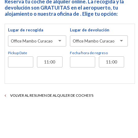
Reserva tu coche de alquiler online. La recogida y la
devolución son GRATUITAS en el aeropuerto, tu
alojamiento o nuestra oficina de . Elige tu opción:
Lugar de recogida
Lugar de devolución
Office Mambo Curacao
Office Mambo Curacao
Pickup Date
Fecha/hora de regreso
VOLVER AL RESUMEN DE ALQUILER DE COCHES'S