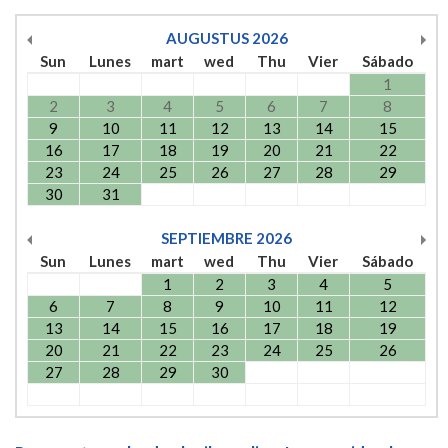
AUGUSTUS
2026
Sun
Lunes
mart
wed
Thu
Vier
Sábado
1
2
3
4
5
6
7
8
9
10
11
12
13
14
15
16
17
18
19
20
21
22
23
24
25
26
27
28
29
30
31
SEPTIEMBRE
2026
Sun
Lunes
mart
wed
Thu
Vier
Sábado
1
2
3
4
5
6
7
8
9
10
11
12
13
14
15
16
17
18
19
20
21
22
23
24
25
26
27
28
29
30