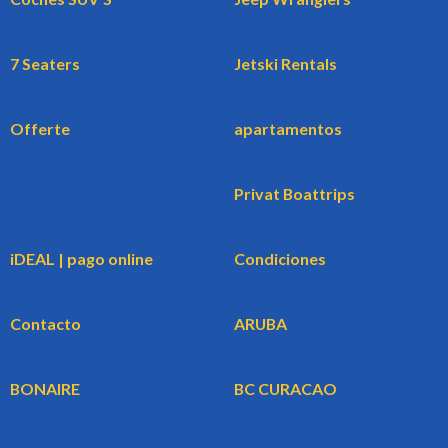
7 Seaters
Jetski Rentals
Offerte
apartamentos
Privat Boattrips
iDEAL | pago online
Condiciones
Contacto
ARUBA
BONAIRE
BC CURACAO