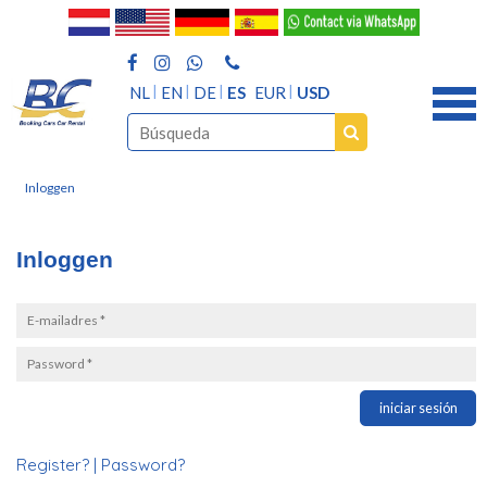
NL
EN
DE
ES
EUR
USD
Inloggen
Inloggen
iniciar sesión
Register?
|
Password?