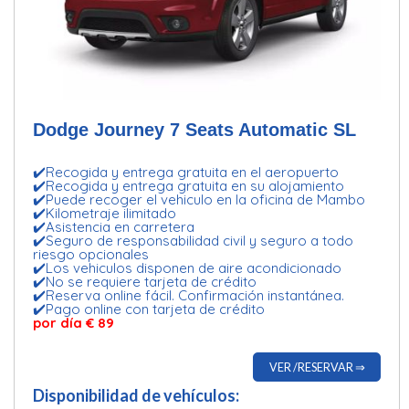
Dodge Journey​ 7 Seats Automatic​​ SL
✔️Recogida y entrega gratuita en el aeropuerto
✔️Recogida y entrega gratuita en su alojamiento
✔️Puede recoger el vehiculo en la oficina de Mambo
✔️Kilometraje ilimitado
✔️Asistencia en carretera
✔️Seguro de responsabilidad civil y seguro a todo
riesgo opcionales
✔️Los vehiculos disponen de aire acondicionado
✔️No se requiere tarjeta de crédito
✔️Reserva online fácil. Confirmación instantánea.
✔️Pago online con tarjeta de crédito
por día € 89
VER /RESERVAR ⇒
Disponibilidad de vehículos: