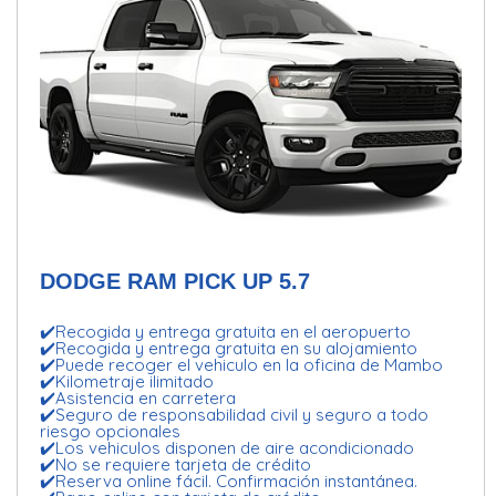
DODGE RAM PICK UP 5.7
✔️Recogida y entrega gratuita en el aeropuerto
✔️Recogida y entrega gratuita en su alojamiento
✔️Puede recoger el vehiculo en la oficina de Mambo
✔️Kilometraje ilimitado
✔️Asistencia en carretera
✔️Seguro de responsabilidad civil y seguro a todo
riesgo opcionales
✔️Los vehiculos disponen de aire acondicionado
✔️No se requiere tarjeta de crédito
✔️Reserva online fácil. Confirmación instantánea.