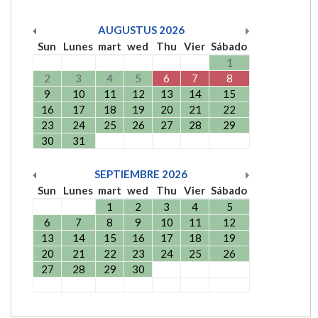
AUGUSTUS
2026
Sun
Lunes
mart
wed
Thu
Vier
Sábado
1
2
3
4
5
6
7
8
9
10
11
12
13
14
15
16
17
18
19
20
21
22
23
24
25
26
27
28
29
30
31
SEPTIEMBRE
2026
Sun
Lunes
mart
wed
Thu
Vier
Sábado
1
2
3
4
5
6
7
8
9
10
11
12
13
14
15
16
17
18
19
20
21
22
23
24
25
26
27
28
29
30