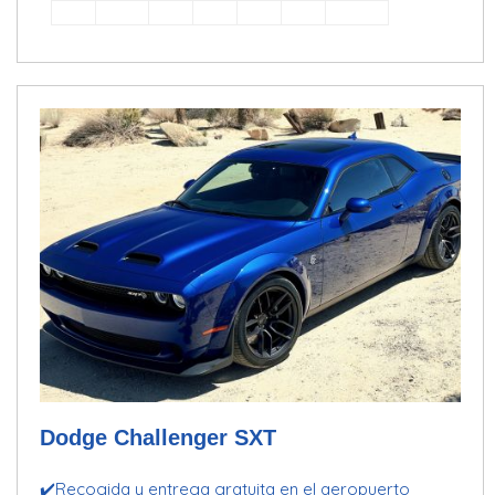
Dodge Challenger SXT
✔️Recogida y entrega gratuita en el aeropuerto