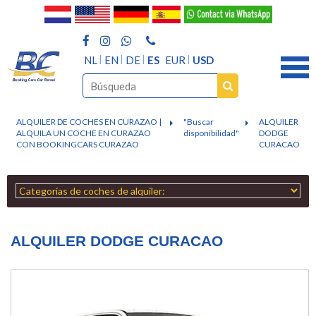
NL
EN
DE
ES
EUR
USD
ALQUILER DE COCHES EN CURAZAO |
"Buscar
ALQUILER
ALQUILA UN COCHE EN CURAZAO
disponibilidad"
DODGE
CON BOOKINGCARS CURAZAO
CURACAO
ALQUILER DODGE CURACAO