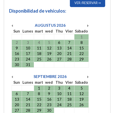
VER /RESERVAR ⇒
Disponibilidad de vehículos:
AUGUSTUS
2026
Sun
Lunes
mart
wed
Thu
Vier
Sábado
1
2
3
4
5
6
7
8
9
10
11
12
13
14
15
16
17
18
19
20
21
22
23
24
25
26
27
28
29
30
31
SEPTIEMBRE
2026
Sun
Lunes
mart
wed
Thu
Vier
Sábado
1
2
3
4
5
6
7
8
9
10
11
12
13
14
15
16
17
18
19
20
21
22
23
24
25
26
27
28
29
30