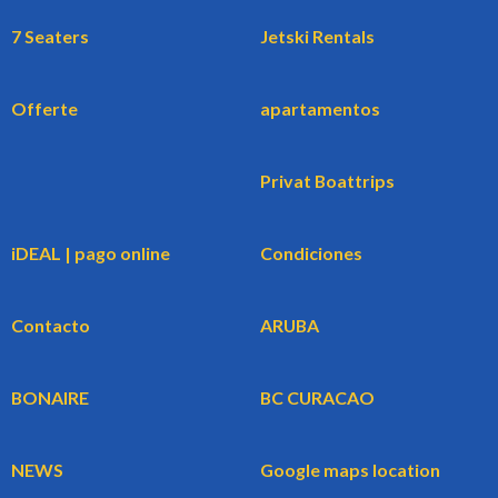
7 Seaters
Jetski Rentals
Offerte
apartamentos
Privat Boattrips
iDEAL | pago online
Condiciones
Contacto
ARUBA
BONAIRE
BC CURACAO
NEWS
Google maps location