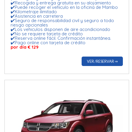
✔️Recogida y entrega gratuita en su alojamiento
✔️Puede recoger el vehiculo en la oficina de Mambo
✔️Kilometraje ilimitado
✔️Asistencia en carretera
✔️Seguro de responsabilidad civil y seguro a todo
riesgo opcionales
✔️Los vehiculos disponen de aire acondicionado
✔️No se requiere tarjeta de crédito
✔️Reserva online fácil. Confirmación instantánea.
✔️Pago online con tarjeta de crédito
por día € 129
VER /RESERVAR ⇒