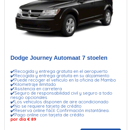
Dodge Journey Automaat 7 stoelen
✔️Recogida y entrega gratuita en el aeropuerto
✔️Recogida y entrega gratuita en su alojamiento
✔️Puede recoger el vehiculo en la oficina de Mambo
✔️Kilometraje ilimitado
✔️Asistencia en carretera
✔️Seguro de responsabilidad civil y seguro a todo
riesgo opcionales
✔️Los vehiculos disponen de aire acondicionado
✔️No se requiere tarjeta de crédito
✔️Reserva online fácil. Confirmación instantánea.
✔️Pago online con tarjeta de crédito
por día € 89