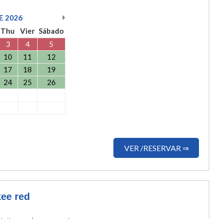
E
2026
Thu
Vier
Sábado
3
4
5
10
11
12
17
18
19
24
25
26
VER /RESERVAR ⇒
ee red