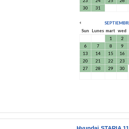
23
24
25
26
30
31
SEPTIEMBR
Sun
Lunes
mart
wed
1
2
6
7
8
9
13
14
15
16
20
21
22
23
27
28
29
30
Hyundai STARIA 11