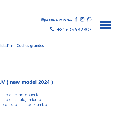
Siga con nosotros
+31 63 96 82 807
lidad"
Coches grandes
UV ( new model 2024 )
uita en el aeropuerto
uita en su alojamiento
lo en la oficina de Mambo