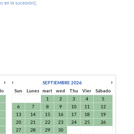
o en la sucesión);
SEPTIEMBRE
2026
do
Sun
Lunes
mart
wed
Thu
Vier
Sábado
1
2
3
4
5
6
7
8
9
10
11
12
13
14
15
16
17
18
19
20
21
22
23
24
25
26
27
28
29
30