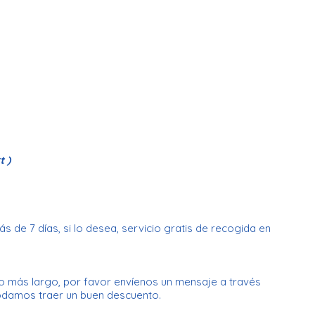
t )
 de 7 días, si lo desea, servicio gratis de recogida en
o más largo, por favor envíenos un mensaje a través
odamos traer un buen descuento.