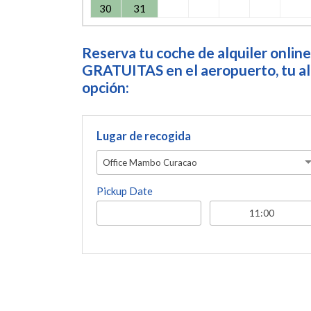
30
31
Reserva tu coche de alquiler online
GRATUITAS en el aeropuerto, tu alo
opción:
Lugar de recogida
Office Mambo Curacao
Pickup Date