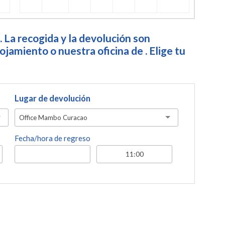
. La recogida y la devolución son
jamiento o nuestra oficina de . Elige tu
Lugar de devolución
Office Mambo Curacao
Fecha/hora de regreso