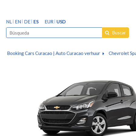
NL
EN
DE
ES
EUR
USD
Buscar
Booking Cars Curacao | Auto Curacao verhuur
Chevrolet Sp