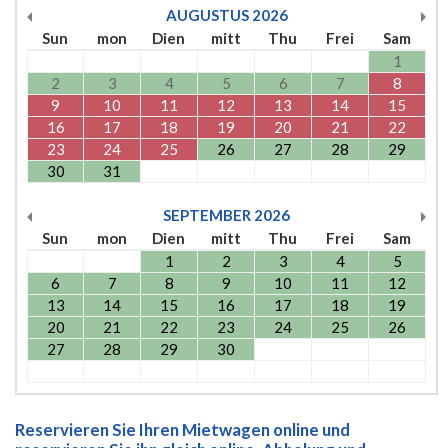
AUGUSTUS
2026
Sun
mon
Dien
mitt
Thu
Frei
Sam
1
2
3
4
5
6
7
8
9
10
11
12
13
14
15
16
17
18
19
20
21
22
23
24
25
26
27
28
29
30
31
SEPTEMBER
2026
Sun
mon
Dien
mitt
Thu
Frei
Sam
1
2
3
4
5
6
7
8
9
10
11
12
13
14
15
16
17
18
19
20
21
22
23
24
25
26
27
28
29
30
Reservieren Sie Ihren Mietwagen online und