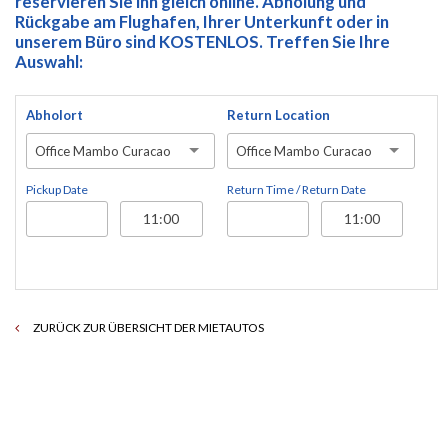
reservieren Sie ihn gleich online. Abholung und
Rückgabe am Flughafen, Ihrer Unterkunft oder in
unserem Büro sind KOSTENLOS. Treffen Sie Ihre
Auswahl:
Abholort
Return Location
Office Mambo Curacao
Office Mambo Curacao
Pickup Date
Return Time / Return Date
ZURÜCK ZUR ÜBERSICHT DER MIETAUTOS