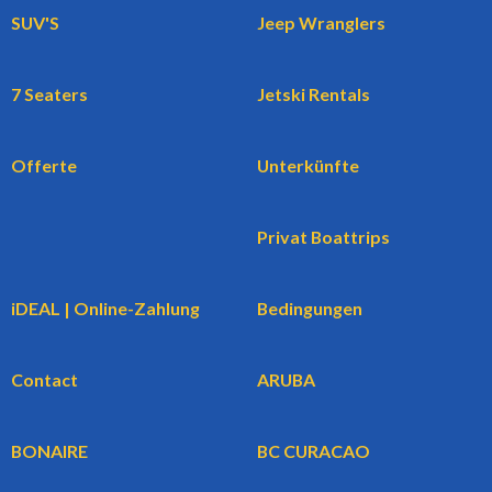
SUV'S
Jeep Wranglers
7 Seaters
Jetski Rentals
Offerte
Unterkünfte
Privat Boattrips
iDEAL | Online-Zahlung
Bedingungen
Contact
ARUBA
BONAIRE
BC CURACAO