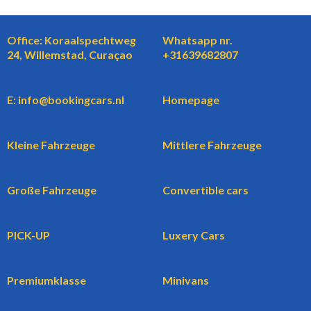
Office: Koraalspechtweg
Whatsapp nr.
24, Willemstad, Curaçao
+31639682807
E: info@bookingcars.nl
Homepage
Kleine Fahrzeuge
Mittlere Fahrzeuge
Große Fahrzeuge
Convertible cars
PICK-UP
Luxery Cars
Premiumklasse
Minivans