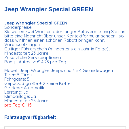
Jeep Wrangler Special GREEN
Jeep Wrangler Special GREEN
Sonderpreise:
Sie wollen zwei Wochen oder länger Autovermietung Sie uns
bitte eine Nachricht über unser Kontaktformular senden , so
dass wir Ihnen einen schönen Rabatt bringen kann.
Voraussetzungen:
Gültiger Führerschein (mindestens ein Jahr in Folge);
Mindestalter: 23 Jahre.
Zusätzliche Serviceoptionen
Baby - Autositz: € 4,25 pro Tag
Modell: Jeep Wrangler Jeeps und 4 × 4 Geländewagen
Türen: 5 Türen
Fahrgäste: 5
Gepäck: 3 große + 2 kleine Koffer
Getriebe: Automatik
Leistung: Ja
Klimaanlage: Ja
Mindestalter: 23 Jahre
pro Tag € 115
Fahrzeugverfügbarkeit: