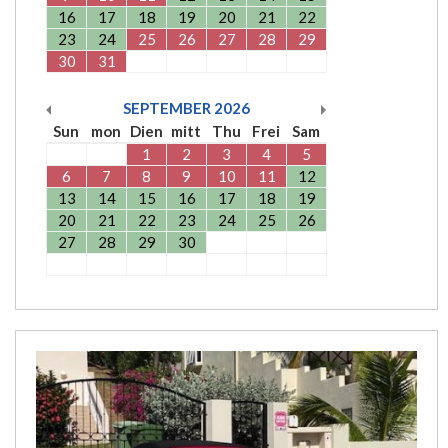
16
17
18
19
20
21
22
23
24
25
26
27
28
29
30
31
SEPTEMBER
2026
Sun
mon
Dien
mitt
Thu
Frei
Sam
1
2
3
4
5
6
7
8
9
10
11
12
13
14
15
16
17
18
19
20
21
22
23
24
25
26
27
28
29
30