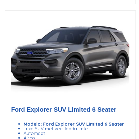
Ford Explorer SUV Limited 6 Seater
Modelo: Ford Explorer SUV Limited 6 Seater
Luxe SUV met veel laadruimte
Automaat
Airco