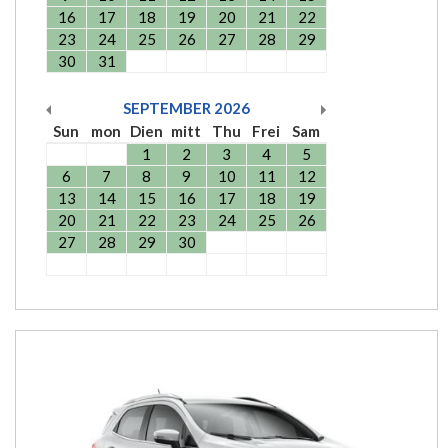
16
17
18
19
20
21
22
23
24
25
26
27
28
29
30
31
SEPTEMBER
2026
Sun
mon
Dien
mitt
Thu
Frei
Sam
1
2
3
4
5
6
7
8
9
10
11
12
13
14
15
16
17
18
19
20
21
22
23
24
25
26
27
28
29
30