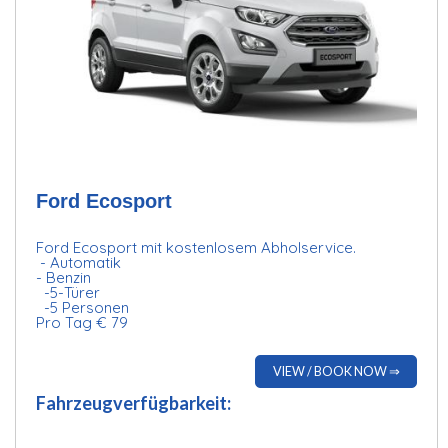
Ford Ecosport
Ford Ecosport mit kostenlosem Abholservice.
- Automatik
- Benzin
-5-Türer
-5 Personen
Pro Tag € 79
VIEW / BOOK NOW ⇒
Fahrzeugverfügbarkeit: