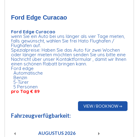
Ford Edge Curacao
Ford Edge Curacao
wenn Sie ein Auto bei uns länger als vier Tage mieten,
falls gewünscht, wählen Sie frei Hato Flughafen /
Flughafen auf.
Spezialpreise: Haben Sie das Auto für zwei Wochen
oder länger mieten möchten senden Sie uns bitte eine
Nachricht über unser Kontaktformular , damit wir Ihnen
einen schönen Rabatt bringen kann.
Ford edge
Automatische
Benzin
5-Türer
5 Personen
pro Tag € 89
VIEW / BOOK NOW ⇒
Fahrzeugverfügbarkeit:
AUGUSTUS
2026