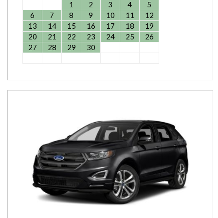
1
2
3
4
5
6
7
8
9
10
11
12
13
14
15
16
17
18
19
20
21
22
23
24
25
26
27
28
29
30