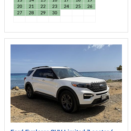
20
21
22
23
24
25
26
27
28
29
30