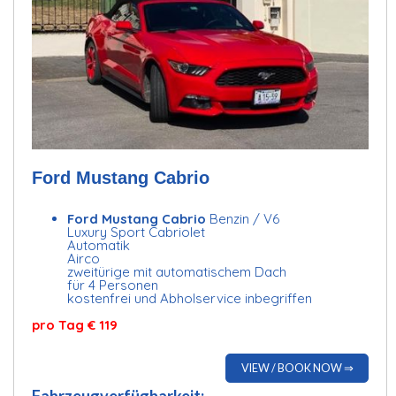
Ford Mustang Cabrio
Ford Mustang Cabrio
Benzin / V6
Luxury Sport Cabriolet
Automatik
Airco
zweitürige mit automatischem Dach
für 4 Personen
kostenfrei und Abholservice inbegriffen
pro Tag € 119
VIEW / BOOK NOW ⇒
Fahrzeugverfügbarkeit: