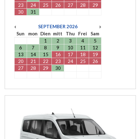
23
24
25
26
27
28
29
30
31
SEPTEMBER
2026
Sun
mon
Dien
mitt
Thu
Frei
Sam
1
2
3
4
5
6
7
8
9
10
11
12
13
14
15
16
17
18
19
20
21
22
23
24
25
26
27
28
29
30