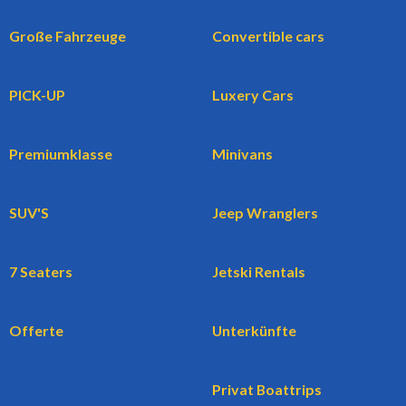
Große Fahrzeuge
Convertible cars
PICK-UP
Luxery Cars
Premiumklasse
Minivans
SUV'S
Jeep Wranglers
7 Seaters
Jetski Rentals
Offerte
Unterkünfte
Privat Boattrips