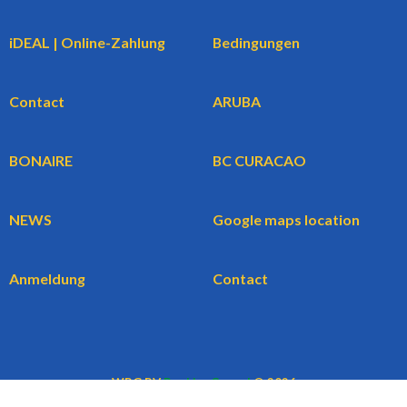
iDEAL | Online-Zahlung
Bedingungen
Contact
ARUBA
BONAIRE
BC CURACAO
NEWS
Google maps location
Anmeldung
Contact
WBG BV
BookingCars.nl
© 2026