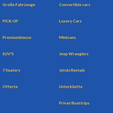
Große Fahrzeuge
Convertible cars
PICK-UP
Luxery Cars
Premiumklasse
Minivans
SUV'S
Jeep Wranglers
7 Seaters
Jetski Rentals
Offerte
Unterkünfte
Privat Boattrips