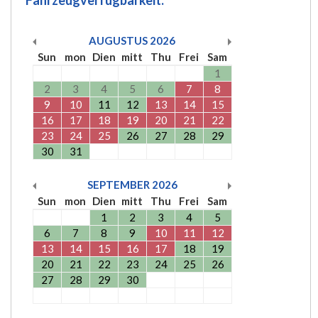
AUGUSTUS
2026
Sun
mon
Dien
mitt
Thu
Frei
Sam
1
2
3
4
5
6
7
8
9
10
11
12
13
14
15
16
17
18
19
20
21
22
23
24
25
26
27
28
29
30
31
SEPTEMBER
2026
Sun
mon
Dien
mitt
Thu
Frei
Sam
1
2
3
4
5
6
7
8
9
10
11
12
13
14
15
16
17
18
19
20
21
22
23
24
25
26
27
28
29
30