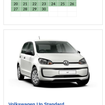
20
21
22
23
24
25
26
27
28
29
30
Volkswagen Up Standard