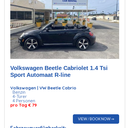
Volkswagen Beetle Cabriolet 1.4 Tsi
Sport Automaat R-line
Volkswagen | VW Beetle Cabrio
Benzin
4-Türer
4 Personen
pro Tag € 79
VIEW / BOOK NOW ⇒
Fahrzeugverfügbarkeit: