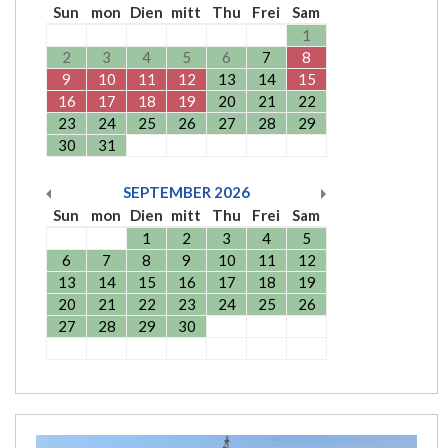
Sun
mon
Dien
mitt
Thu
Frei
Sam
1
2
3
4
5
6
7
8
9
10
11
12
13
14
15
16
17
18
19
20
21
22
23
24
25
26
27
28
29
30
31
SEPTEMBER
2026
Sun
mon
Dien
mitt
Thu
Frei
Sam
1
2
3
4
5
6
7
8
9
10
11
12
13
14
15
16
17
18
19
20
21
22
23
24
25
26
27
28
29
30