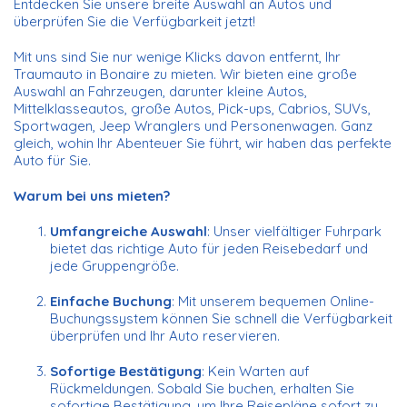
Entdecken Sie unsere breite Auswahl an Autos und
überprüfen Sie die Verfügbarkeit jetzt!
Mit uns sind Sie nur wenige Klicks davon entfernt, Ihr
Traumauto in Bonaire zu mieten. Wir bieten eine große
Auswahl an Fahrzeugen, darunter kleine Autos,
Mittelklasseautos, große Autos, Pick-ups, Cabrios, SUVs,
Sportwagen, Jeep Wranglers und Personenwagen. Ganz
gleich, wohin Ihr Abenteuer Sie führt, wir haben das perfekte
Auto für Sie.
Warum bei uns mieten?
Umfangreiche Auswahl
: Unser vielfältiger Fuhrpark
bietet das richtige Auto für jeden Reisebedarf und
jede Gruppengröße.
Einfache Buchung
: Mit unserem bequemen Online-
Buchungssystem können Sie schnell die Verfügbarkeit
überprüfen und Ihr Auto reservieren.
Sofortige Bestätigung
: Kein Warten auf
Rückmeldungen. Sobald Sie buchen, erhalten Sie
sofortige Bestätigung, um Ihre Reisepläne sofort zu