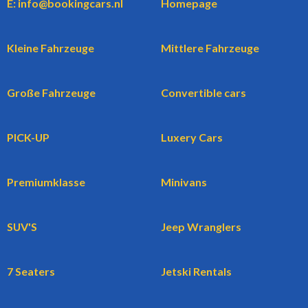
E: info@bookingcars.nl
Homepage
Kleine Fahrzeuge
Mittlere Fahrzeuge
Große Fahrzeuge
Convertible cars
PICK-UP
Luxery Cars
Premiumklasse
Minivans
SUV'S
Jeep Wranglers
7 Seaters
Jetski Rentals