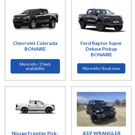
Chevrolet Colorada
Ford Raptor Super
BONAIRE
Deluxe Pickup
BONAIRE
More info / Check
availability
More info/ Book now
Nissan Frontier Pick-
JEEP WRANGLER