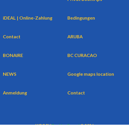
iDEAL | Online-Zahlung
Bedingungen
Contact
ARUBA
BONAIRE
BC CURACAO
NEWS
Google maps location
Anmeldung
Contact
WBG BV
BookingCars.nl
© 2026