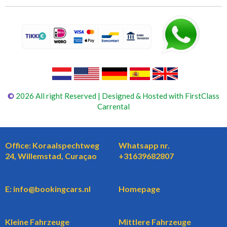
©
2026 All right Reserved | Designed & Hosted with FirstClass
Carrental
Office: Koraalspechtweg
Whatsapp nr.
24, Willemstad, Curaçao
+31639682807
E: info@bookingcars.nl
Homepage
Kleine Fahrzeuge
Mittlere Fahrzeuge