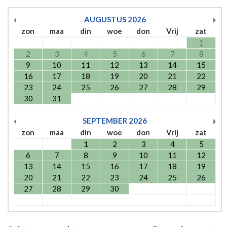
AUGUSTUS
2026
zon
maa
din
woe
don
Vrij
zat
1
2
3
4
5
6
7
8
9
10
11
12
13
14
15
16
17
18
19
20
21
22
23
24
25
26
27
28
29
30
31
SEPTEMBER
2026
zon
maa
din
woe
don
Vrij
zat
1
2
3
4
5
6
7
8
9
10
11
12
13
14
15
16
17
18
19
20
21
22
23
24
25
26
27
28
29
30