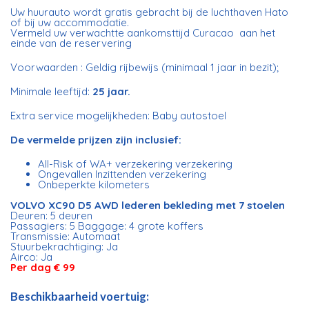
Uw huurauto wordt gratis gebracht bij de luchthaven Hato
of bij uw accommodatie.
Vermeld uw verwachtte aankomsttijd Curacao aan het
einde van de reservering
Voorwaarden : Geldig rijbewijs (minimaal 1 jaar in bezit);
Minimale leeftijd:
25 jaar.
Extra service mogelijkheden: Baby autostoel
De vermelde prijzen zijn inclusief:
All-Risk of WA+ verzekering verzekering
Ongevallen Inzittenden verzekering
Onbeperkte kilometers
VOLVO XC90 D5 AWD lederen bekleding met 7 stoelen
Deuren: 5 deuren
Passagiers: 5 Baggage: 4 grote koffers
Transmissie: Automaat
Stuurbekrachtiging: Ja
Airco: Ja
Per dag € 99
Beschikbaarheid voertuig: