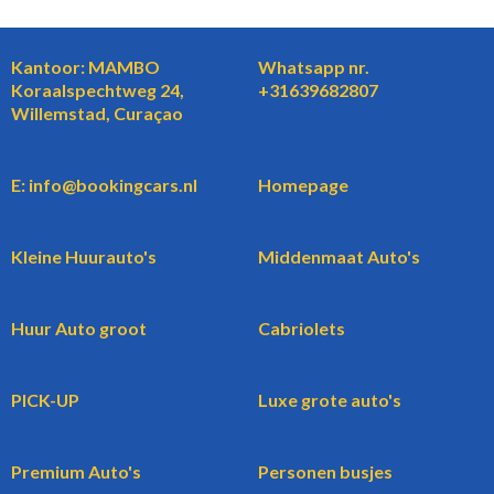
Kantoor: MAMBO
Whatsapp nr.
Koraalspechtweg 24,
+31639682807
Willemstad, Curaçao
E: info@bookingcars.nl
Homepage
Kleine Huurauto's
Middenmaat Auto's
Huur Auto groot
Cabriolets
PICK-UP
Luxe grote auto's
Premium Auto's
Personen busjes