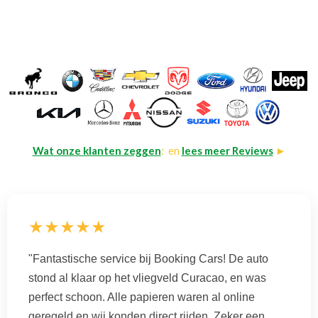
Wat onze klanten zeggen
: en
lees meer Reviews
►
★★★★★
"Fantastische service bij Booking Cars! De auto
stond al klaar op het vliegveld Curacao, en was
perfect schoon. Alle papieren waren al online
geregeld en wij konden direct rijden. Zeker een