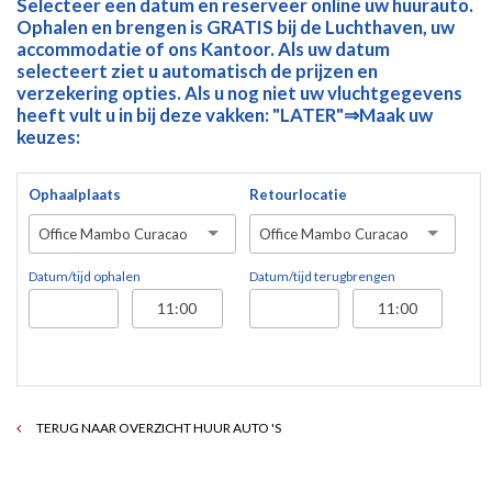
Selecteer een datum en reserveer online uw huurauto.
Ophalen en brengen is GRATIS bij de Luchthaven, uw
accommodatie of ons Kantoor. Als uw datum
selecteert ziet u automatisch de prijzen en
verzekering opties. Als u nog niet uw vluchtgegevens
heeft vult u in bij deze vakken: "LATER"⇒Maak uw
keuzes:
Ophaalplaats
Retourlocatie
Office Mambo Curacao
Office Mambo Curacao
Datum/tijd ophalen
Datum/tijd terugbrengen
TERUG NAAR OVERZICHT HUUR AUTO 'S