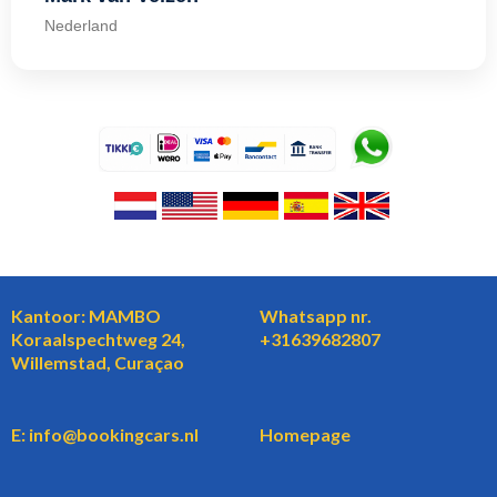
Nederland
Kantoor: MAMBO
Whatsapp nr.
Koraalspechtweg 24,
+31639682807
Willemstad, Curaçao
E: info@bookingcars.nl
Homepage