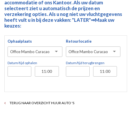
accommodatie of ons Kantoor. Als uw datum
selecteert ziet u automatisch de prijzen en
verzekering opties. Als u nog niet uw vluchtgegevens
heeft vult u in bij deze vakken: "LATER"⇒Maak uw
keuzes:
Ophaalplaats
Retourlocatie
Office Mambo Curacao
Office Mambo Curacao
Datum/tijd ophalen
Datum/tijd terugbrengen
TERUG NAAR OVERZICHT HUUR AUTO 'S