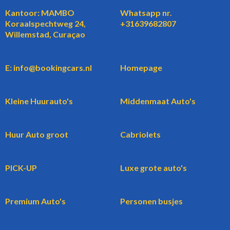
Kantoor: MAMBO
Whatsapp nr.
Koraalspechtweg 24,
+31639682807
Willemstad, Curaçao
E: info@bookingcars.nl
Homepage
Kleine Huurauto's
Middenmaat Auto's
Huur Auto groot
Cabriolets
PICK-UP
Luxe grote auto's
Premium Auto's
Personen busjes