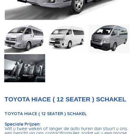
TOYOTA HIACE ( 12 SEATER ) SCHAKEL
TOYOTA HIACE ( 12 SEATER ) SCHAKEL
Speciale Prijzen:
Wilt u twee weken of langer de auto huren dan stuurt u ons
een bericht via ons contactformulier zodat wij u een mooie