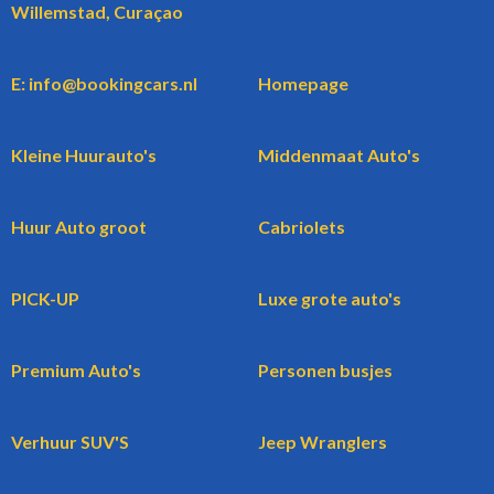
Willemstad, Curaçao
E: info@bookingcars.nl
Homepage
Kleine Huurauto's
Middenmaat Auto's
Huur Auto groot
Cabriolets
PICK-UP
Luxe grote auto's
Premium Auto's
Personen busjes
Verhuur SUV'S
Jeep Wranglers