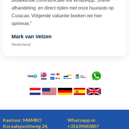
uitstekende communicatie via WhatsApp. Snelle
afhandeling en direct rijden met onze huurauto op
Curacao. Volgende vakantie boeken we hier
opnieuw."
Mark van Velzen
Nederland
Kantoor: MAMBO
Whatsapp nr.
Koraalspechtweg 24,
+31639682807