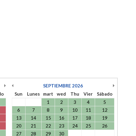
SEPTIEMBRE
2026
do
Sun
Lunes
mart
wed
Thu
Vier
Sábado
1
2
3
4
5
6
7
8
9
10
11
12
13
14
15
16
17
18
19
20
21
22
23
24
25
26
27
28
29
30