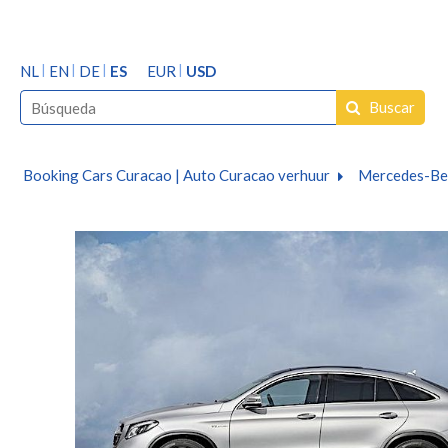
NL
EN
DE
ES
EUR
USD
Buscar
Booking Cars Curacao | Auto Curacao verhuur
Mercedes-Be