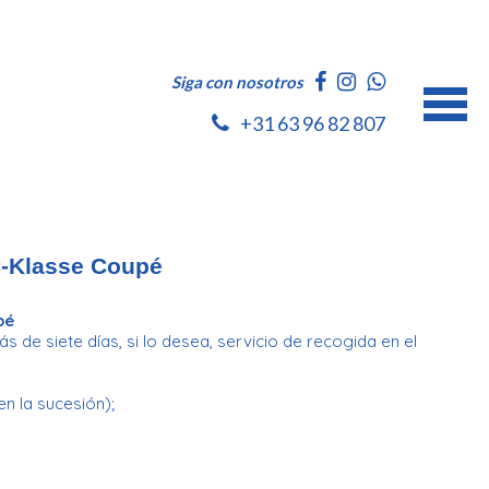
Siga con nosotros
+31 63 96 82 807
-Klasse Coupé
pé
 de siete días, si lo desea, servicio de recogida en el
en la sucesión);