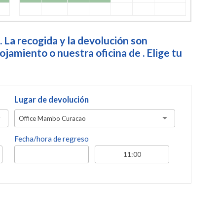
. La recogida y la devolución son
jamiento o nuestra oficina de . Elige tu
Lugar de devolución
Office Mambo Curacao
Fecha/hora de regreso