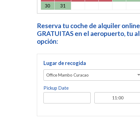
30
31
Reserva tu coche de alquiler online
GRATUITAS en el aeropuerto, tu alo
opción:
Lugar de recogida
Office Mambo Curacao
Pickup Date