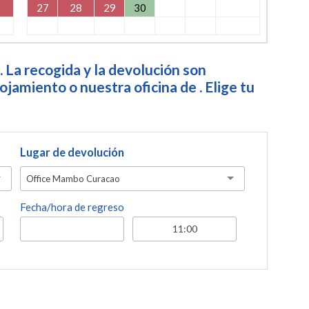
27
28
29
30
. La recogida y la devolución son
jamiento o nuestra oficina de . Elige tu
Lugar de devolución
Office Mambo Curacao
Fecha/hora de regreso