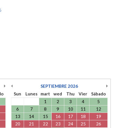
6
SEPTIEMBRE
2026
do
Sun
Lunes
mart
wed
Thu
Vier
Sábado
1
2
3
4
5
6
7
8
9
10
11
12
13
14
15
16
17
18
19
20
21
22
23
24
25
26