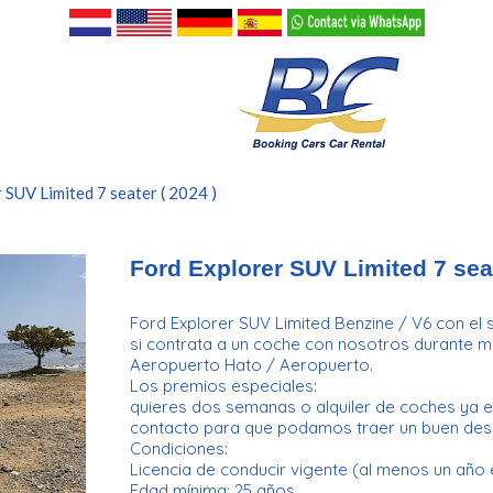
 SUV Limited 7 seater ( 2024 )
Ford Explorer SUV Limited 7 seat
Ford Explorer SUV Limited Benzine / V6 con el 
si contrata a un coche con nosotros durante más
Aeropuerto Hato / Aeropuerto.
Los premios especiales:
quieres dos semanas o alquiler de coches ya e
contacto para que podamos traer un buen des
Condiciones:
Licencia de conducir vigente (al menos un año 
Edad mínima: 25 años.