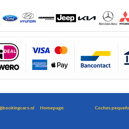
o@bookingcars.nl
Homepage
Coches pequeñ