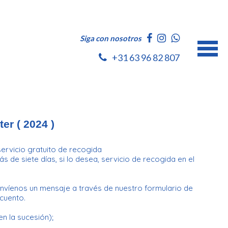
Siga con nosotros
+31 63 96 82 807
er ( 2024 )
servicio gratuito de recogida
 de siete días, si lo desea, servicio de recogida en el
nvíenos un mensaje a través de nuestro formulario de
cuento.
en la sucesión);