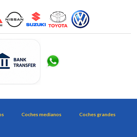
os
Coches medianos
Coches grandes